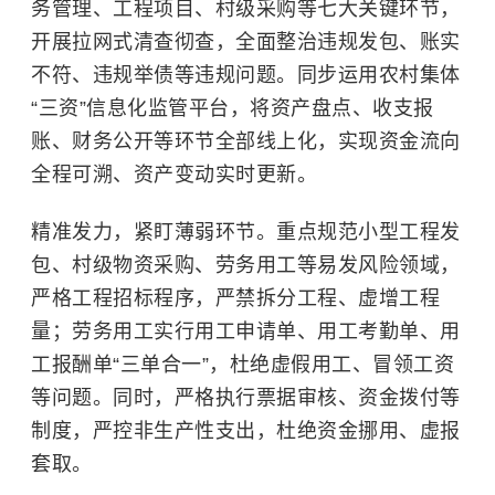
务管理、
工程项目
、村级采购等七大关键环节，
开展拉网式清查彻查，全面整治违规发包、账实
不符、违规举债等违规问题。同步运用农村集体
“三资”信息化监管平台，将资产盘点、收支报
账、财务公开等环节全部线上化，实现资金流向
全程可溯、资产变动实时更新。
精准发力，紧盯薄弱环节。重点规范小型工程发
包、村级物资采购、劳务用工等易发风险领域，
严格工程招标程序，严禁拆分工程、虚增工程
量；劳务用工实行用工申请单、用工考勤单、用
工报酬单“三单合一”，杜绝虚假用工、冒领工资
等问题。同时，严格执行票据审核、资金拨付等
制度，严控非生产性支出，杜绝资金挪用、虚报
套取。