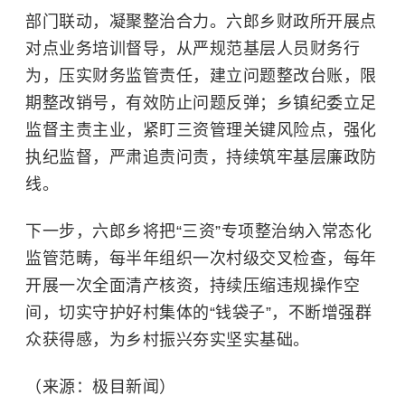
部门联动，凝聚整治合力。六郎乡财政所开展点
对点业务培训督导，从严规范基层人员财务行
为，压实财务监管责任，建立问题整改台账，限
期整改销号，有效防止问题反弹；乡镇纪委立足
监督主责主业，紧盯三资管理关键风险点，强化
执纪监督，严肃追责问责，持续筑牢基层廉政防
线。
下一步，六郎乡将把“三资”专项整治纳入常态化
监管范畴，每半年组织一次村级交叉检查，每年
开展一次全面
清产核资
，持续压缩违规操作空
间，切实守护好村集体的“钱袋子”，不断增强群
众获得感，为乡村振兴夯实坚实基础。
（来源：极目新闻）