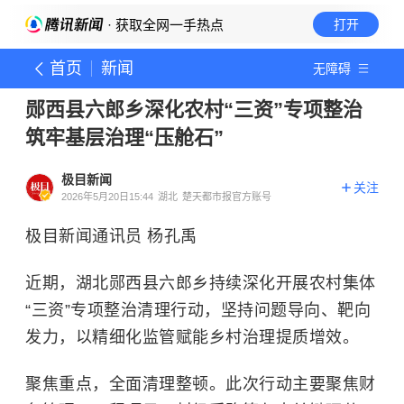
· 获取全网一手热点
打开
首页
新闻
无障碍
郧西县六郎乡深化农村“三资”专项整治
筑牢基层治理“压舱石”
极目新闻
关注
2026年5月20日15:44
湖北
楚天都市报官方账号
极目新闻通讯员 杨孔禹
近期，湖北郧西县六郎乡持续深化开展农村集体
“三资”专项整治清理行动，坚持问题导向、靶向
发力，以精细化监管赋能乡村治理提质增效。
聚焦重点，全面清理整顿。此次行动主要聚焦财