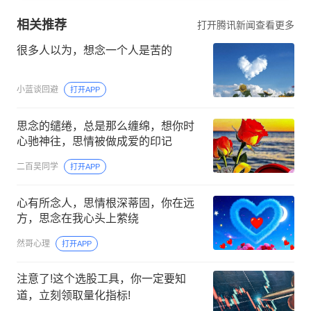
相关推荐
打开腾讯新闻查看更多
很多人以为，想念一个人是苦的
小蓝谈回避
打开APP
思念的缱绻，总是那么缠绵，想你时
心驰神往，思情被做成爱的印记
二百吴同学
打开APP
心有所念人，思情根深蒂固，你在远
方，思念在我心头上萦绕
然哥心理
打开APP
注意了!这个选股工具，你一定要知
道，立刻领取量化指标!