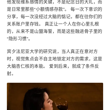
他发现维系感情的关键，不是纪念日的大礼，而
是日常里那些“小额情感存款”。 每一次下意识的
分享，每一次没经过大脑的惦记，都在往你们的
关系账户里存钱。 真正让一个人在你心里扎根
的，从来不是山盟海誓，而是这些融进骨子里的
“隐形习惯”。
宾夕法尼亚大学
的研究说，当人真正在意对方
时，视觉焦点会不自主地锁定对方的需求，这是
大脑杏仁核的本能。 爱到后来，就成了条件反
射。