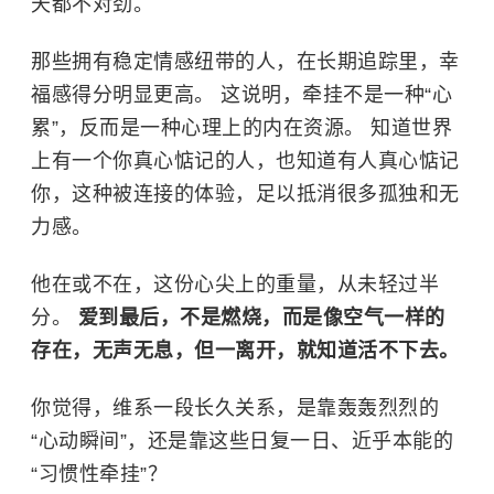
天都不对劲。
那些拥有稳定情感纽带的人，在长期追踪里，幸
福感得分明显更高。 这说明，牵挂不是一种“心
累”，反而是一种心理上的内在资源。 知道世界
上有一个你真心惦记的人，也知道有人真心惦记
你，这种被连接的体验，足以抵消很多孤独和无
力感。
他在或不在，这份心尖上的重量，从未轻过半
分。
爱到最后，不是燃烧，而是像空气一样的
存在，无声无息，但一离开，就知道活不下去。
你觉得，维系一段长久关系，是靠轰轰烈烈的
“心动瞬间”，还是靠这些日复一日、近乎本能的
“习惯性牵挂”？