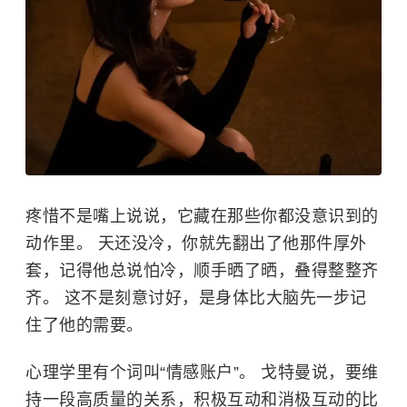
疼惜不是嘴上说说，它藏在那些你都没意识到的
动作里。 天还没冷，你就先翻出了他那件厚外
套，记得他总说怕冷，顺手晒了晒，叠得整整齐
齐。 这不是刻意讨好，是身体比大脑先一步记
住了他的需要。
心理学里有个词叫“情感账户”。 戈特曼说，要维
持一段高质量的关系，积极互动和消极互动的比