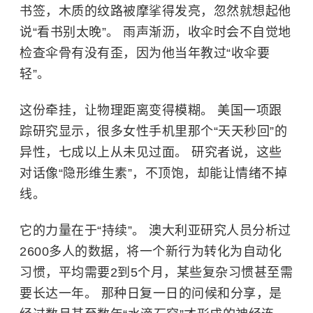
书签，木质的纹路被摩挲得发亮，忽然就想起他
说“看书别太晚”。 雨声渐沥，收伞时会不自觉地
检查伞骨有没有歪，因为他当年教过“收伞要
轻”。
这份牵挂，让物理距离变得模糊。 美国一项跟
踪研究显示，很多女性手机里那个“天天秒回”的
异性，七成以上从未见过面。 研究者说，这些
对话像“隐形维生素”，不顶饱，却能让情绪不掉
线。
它的力量在于“持续”。 澳大利亚研究人员分析过
2600多人的数据，将一个新行为转化为自动化
习惯，平均需要2到5个月，某些复杂习惯甚至需
要长达一年。 那种日复一日的问候和分享，是