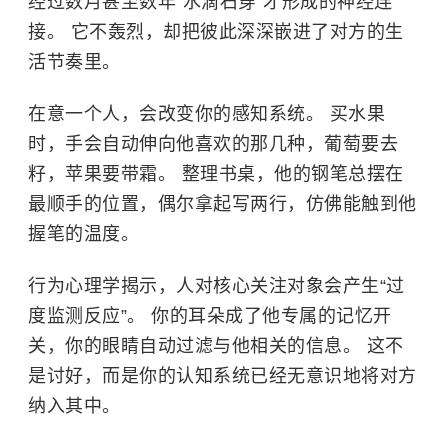
经过数月甚至数年“水滴石穿”才形成的神经连
接。 它不轰烈，却把彼此深深嵌进了对方的生
活节奏里。
在意一个人，会改变你的感知系统。 买水果
时，手会自动伸向他喜欢的那几种，葡萄要去
籽，苹果要带霜。 整理书桌，他的钢笔总摆在
最顺手的位置，偶尔拿起写两行，仿佛能触到他
握笔的温度。
行为心理学揭示，人对核心关注对象会产生“过
度监测反应”。 你的耳朵成了他专属的记忆开
关，你的眼睛自动过滤与他相关的信息。 这不
是讨好，而是你的认知系统已经无意识地将对方
纳入其中。