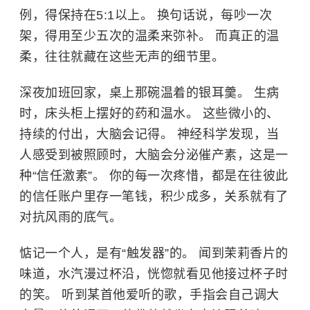
例，得保持在5:1以上。 换句话说，每吵一次
架，得用至少五次的温柔来弥补。 而真正的温
柔，往往就藏在这些无声的细节里。
深夜加班回家，桌上那碗温着的银耳羹。 生病
时，床头柜上摆好的药和温水。 这些微小的、
持续的付出，大脑会记得。 神经科学发现，当
人感受到被照顾时，大脑会分泌催产素，这是一
种“信任激素”。 你的每一次疼惜，都是在往彼此
的信任账户里存一笔钱，积少成多，关系就有了
对抗风雨的底气。
惦记一个人，是有“触发器”的。 闻到茉莉香片的
味道，水汽漫过杯沿，恍惚就看见他接过杯子时
的笑。 听到某首他爱听的歌，手指会自己调大