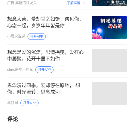
00:18
广告
高能情绪龙头
了解详情
想念太苦，爱却甘之如饴，遇见你，
心念一起，岁岁年年皆是你
小晨说说说
打开APP
想念是爱的沉淀，思情摇曳，爱在心
中凝聚，花开十里不如你
chris是唯一的光
打开APP
思念漫过四季，爱却停在原地， 想
你，时光流转，思念成河
萃谷司
打开APP
评论