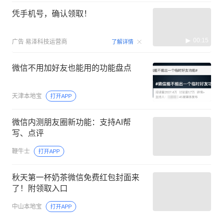
凭手机号，确认领取！
00:15
广告
易泽科技运营商
了解详情
微信不用加好友也能用的功能盘点
天津本地宝
打开APP
微信内测朋友圈新功能：支持AI帮
写、点评
鞭牛士
打开APP
秋天第一杯奶茶微信免费红包封面来
了！附领取入口
中山本地宝
打开APP