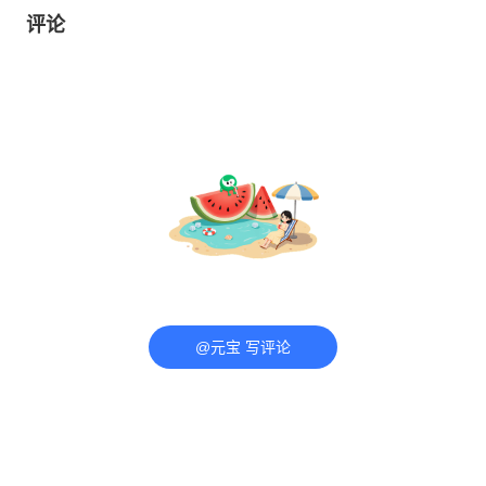
评论
@元宝 写评论