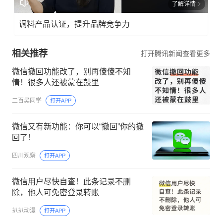
了解详情
调料产品认证，提升品牌竞争力
相关推荐
打开腾讯新闻查看更多
微信撤回功能改了，别再傻傻不知
情！很多人还被蒙在鼓里
二百吴同学
打开APP
微信又有新功能：你可以“撤回”你的撤
回了！
四川观察
打开APP
微信用户尽快自查！此条记录不删
除，他人可免密登录转账
扒扒动漫
打开APP