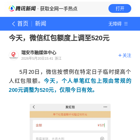
· 获取全网一手热点
打开
首页
新闻
无障碍
今天，微信红包额度上调至520元
瑞安市融媒体中心
关注
2026年5月20日15:41
浙江
5月20日，微信按惯例在特定日子临时提高个
人红包限额。
今天，个人单笔红包上限由常规的
200元调整为520元，仅限今日有效。