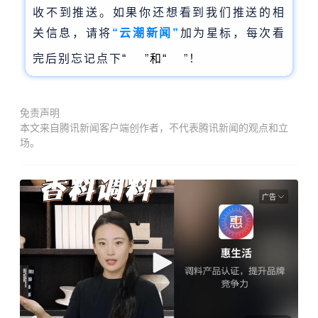
收不到推送。如果你还想看到我们推送的相
关信息，请将
“云潮新闻”
加为星标，每次看
完后别忘记点下
“
”
和
“
”
！
免责声明
本文来自腾讯新闻客户端创作者，不代表腾讯新闻的观点和立
场。
广告