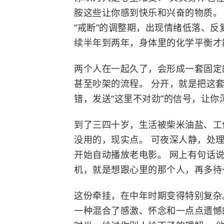
胺
这些让你感到快乐和兴奋的物质。
“戒断”的调整期，出现情绪低落、反
续半年到两年，身体里的化学平衡才
两个人在一起久了，会形成一套固定
甚至吵架的流程。 分开，就是把这
错，发送“这里不对劲”的信号，让
到了三四十岁，生活被柴米油盐、工
没用的，现实点。 可夜深人静，处
开始自动播放老电影。 网上有句话
机，就是想跟心里的那个人，再多待一
这份牵挂，在中年时期变得特别复杂
一种混合了感激、怀念和一点点遗憾