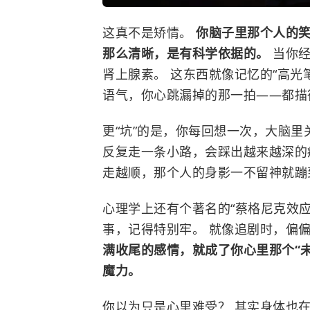
这真不是矫情。
你脑子里那个人的
那么清晰，是有科学依据的。
当你
肾上腺素。 这东西就像记忆的“高光
语气，你心跳漏掉的那一拍——都描
更“坑”的是，你每回想一次，大脑里
反复走一条小路，会踩出越来越深的痕
走越顺，那个人的身影一不留神就蹦
心理学上还有个著名的“蔡格尼克效应
事，记得特别牢。 就像追剧时，偏
满收尾的感情，就成了你心里那个“
魔力。
你以为只是心里难受？ 其实身体也