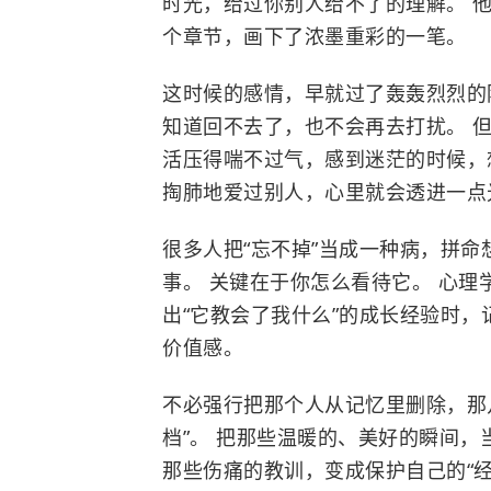
时光，给过你别人给不了的理解。 
个章节，画下了浓墨重彩的一笔。
这时候的感情，早就过了轰轰烈烈的
知道回不去了，也不会再去打扰。 
活压得喘不过气，感到迷茫的时候，
掏肺地爱过别人，心里就会透进一点
很多人把“忘不掉”当成一种病，拼命
事。 关键在于你怎么看待它。 心
出“它教会了我什么”的成长经验时
价值感。
不必强行把那个人从记忆里删除，那
档”。 把那些温暖的、美好的瞬间，
那些伤痛的教训，变成保护自己的“经