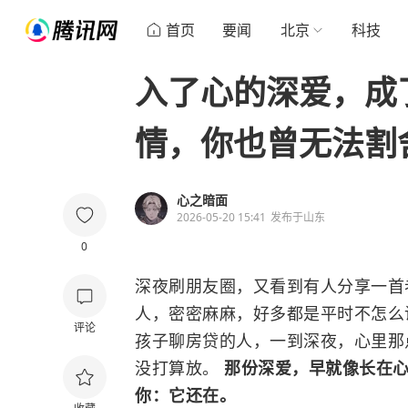
首页
要闻
北京
科技
入了心的深爱，成
情，你也曾无法割
心之暗面
2026-05-20 15:41
发布于
山东
0
深夜刷朋友圈，又看到有人分享一首老
人，密密麻麻，好多都是平时不怎么
评论
孩子聊房贷的人，一到深夜，心里那
没打算放。
那份深爱，早就像长在
你：它还在。