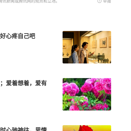
腾讯新闻或腾讯网的观点和立场。
举报
好心疼自己吧
；爱着想着，爱有
时心驰神往，思情