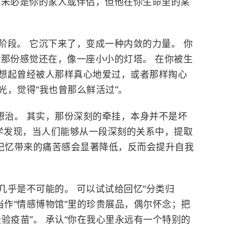
他未必是你的家人或伴侣，但他在你生命里的某
阶段。 它沉下来了，变成一种内敛的力量。 你
但那份感觉还在，像一座小小的灯塔。 在你被生
想起曾经被人那样真心地爱过，或者那样掏心
光，觉得“我也曾那么鲜活过”。
想治。 其实，那份深刻的牵挂，本身并不是坏
理学发现，当人们能够从一段深刻的关系中，提取
，记忆带来的痛苦感会显著降低，反而会提升自我
几乎是不可能的。 可以试试给回忆“分类归
当作“情感博物馆”里的珍贵展品，偶尔怀念；把
验疫苗”。 承认“你在我心里永远有一个特别的