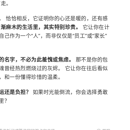
前走。
。 恰恰相反，它证明你的心还是暖的，还有感
日渐麻木的生活里，其实特别珍贵。
它让你在计
己作为一个“人”，而非仅仅是“员工”或“家长”
的名字，不必为此羞愧或焦虑。
那不是你的包
魂曾经热烈燃烧过的灰烬。 它让你在往后看似
，和一份懂得珍惜的温柔。
运还是负担？
如果时光能倒流，你会选择勇敢
里？