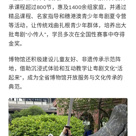
承课程超过800节，惠及1400余组家庭，并通过
精品课程、名家指导和穗港澳青少年粤剧夏令营
等活动，让传统戏曲扎根青少年群体，培养出大
批粤剧“小传人”，学员多次在全国性赛事中夺得
金奖。
博物馆还积极建设儿童友好、非遗传承示范阵
地，借助沉浸式体验和互动教学让粤剧文化“活
起来”，成为全省博物馆开放服务与文化传承的
典范。