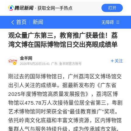
· 获取全网一手热点
打开
首页
新闻
无障碍
观众量广东第三，教育推广获最佳！荔
湾文博在国际博物馆日交出亮眼成绩单
金羊网
关注
2026年5月20日15:41
广东
金羊网官方账号
刚过去的国际博物馆日，广州荔湾区文博场馆交
出引人关注的成绩单。据最新发布的《广东省
2025年度博物馆高质量发展报告》，荔湾区博
物馆以475.78万人次接待量位居全省第三，粤剧
艺术博物馆同时荣获全省“最佳教育推广”奖项。
依托岭南文化底蕴和丰富文博资源，区内博物馆
集群人气与服务持续升级，成为传承城市文脉、