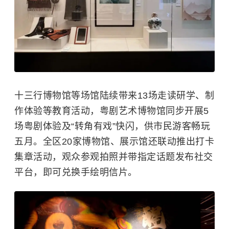
十三行博物馆等场馆陆续带来13场走读研学、制
作体验等教育活动，粤剧艺术博物馆同步开展5
场粤剧体验及“转角有戏”快闪，供市民游客畅玩
五月。全区20家博物馆、展示馆还联动推出打卡
集章活动，观众参观拍照并带指定话题发布社交
平台，即可兑换手绘明信片。