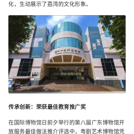
化，生动展示了荔湾的文化形象。
传承创新：荣获最佳教育推广奖
在
国际博物馆日
前夕举行的第八届广东博物馆开
放服务最佳做法推介评选中，
粤剧艺术博物馆
凭