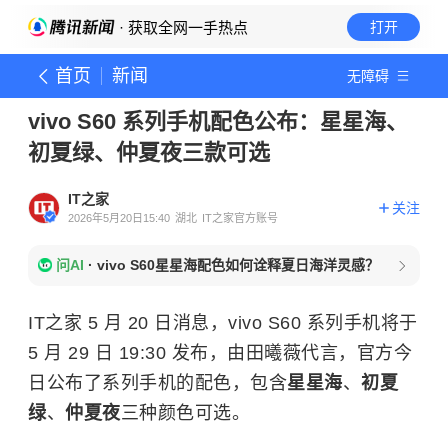
· 获取全网一手热点
打开
首页
新闻
无障碍
vivo S60 系列手机配色公布：星星海、
初夏绿、仲夏夜三款可选
IT之家
关注
2026年5月20日15:40
湖北
IT之家官方账号
问AI
·
vivo S60星星海配色如何诠释夏日海洋灵感？
IT之家 5 月 20 日消息，vivo S60 系列手机将于
5 月 29 日 19:30 发布，由田曦薇代言，官方今
日公布了系列手机的配色，包含
星星海
、
初夏
绿
、
仲夏夜
三种颜色可选。