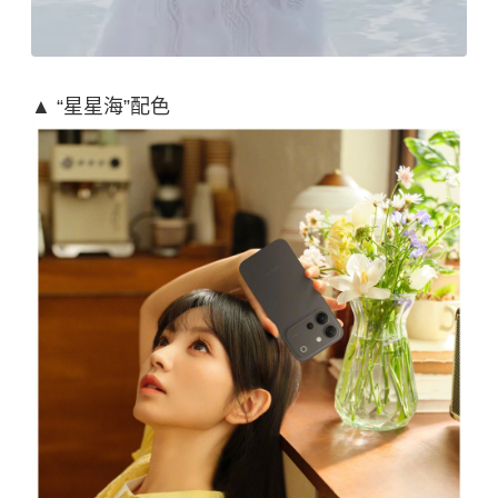
▲ “星星海”配色