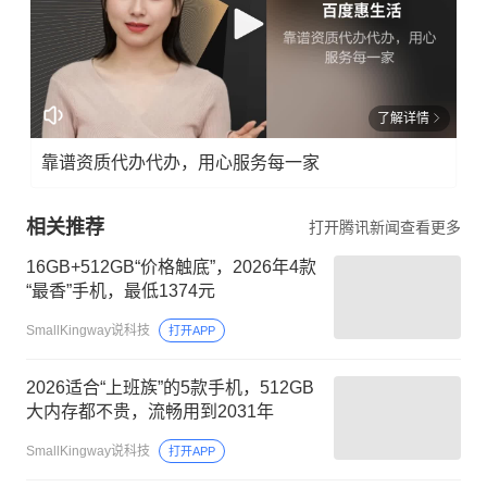
了解详情
靠谱资质代办代办，用心服务每一家
相关推荐
打开腾讯新闻查看更多
16GB+512GB“价格触底”，2026年4款
“最香”手机，最低1374元
SmallKingway说科技
打开APP
2026适合“上班族”的5款手机，512GB
大内存都不贵，流畅用到2031年
SmallKingway说科技
打开APP