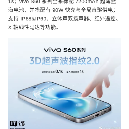
1s；vivo S60 系列全系标配 7200mAh 超薄蓝
海电池，并搭配有 90W 快充与全局直驱供电；
支持 IP68&IP69、立体声双扬声器、红外遥控、
X 轴线性马达等功能。