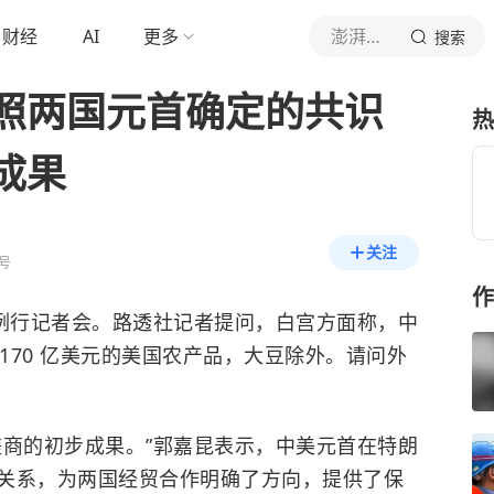
财经
AI
更多
澎湃新闻
搜索
照两国元首确定的共识
热
成果
关注
号
作
持例行记者会。路透社记者提问，白宫方面称，中
值 170 亿美元的美国农产品，大豆除外。请问外
磋商的初步成果。”郭嘉昆表示，中美元首在特朗
关系，为两国经贸合作明确了方向，提供了保