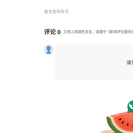
堆龙发布
昨天
评论
0
文明上网理性发言，请遵守
《新闻评论服务
请