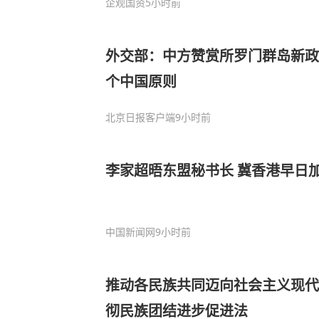
企观国资
5小时前
外交部：中方赞赏所罗门群岛新政
个中国原则
北京日报客户端
9小时前
李家超晤东盟秘书长 冀香港早日加
中国新闻网
9小时前
推动各民族共同迈向社会主义现代
彻民族团结进步促进法