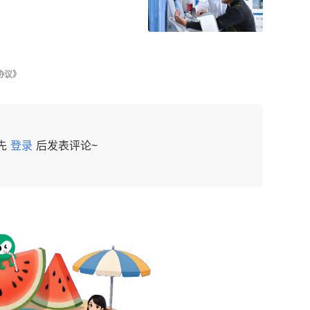
协议》
先
登录
后发表评论~