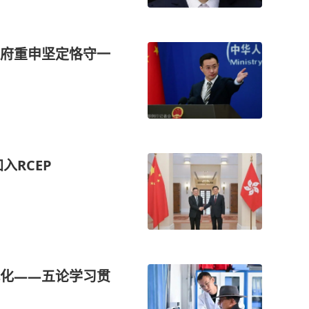
府重申坚定恪守一
入RCEP
化——五论学习贯