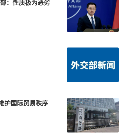
部：性质极为恶劣
施维护国际贸易秩序