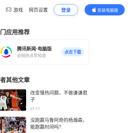
游戏
网页设置
登录
安装电脑版
内容更精彩
门应用推荐
腾讯新闻·电脑版
点击下载
全网热点早知道
者其他文章
改变慢热问题，不做谦谦君
子
07-17
没跑赢马鲁阿奇的杨瀚森，
能跑赢时间吗？