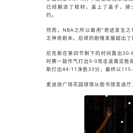
已经躺进了棺材，盖上了盖子，骑
约。
然而，NBA之所以敢用“奇迹发生
乏神奇剧本。后续的剧情发展超出了
尼克斯在第四节剩下的时间轰出30
时赛一鼓作气打出9-0攻击波奠定胜
斯打出44-11净胜33分，最终以11
麦迪逊广场花园球馆从图书馆变迪厅