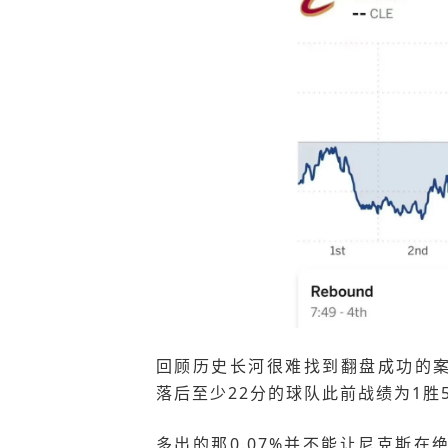
回顾历史长河很难找到翻盘成功的案例
落后至少22分的球队此前战绩为1胜5
多出的那0.07%并不能让尼克斯