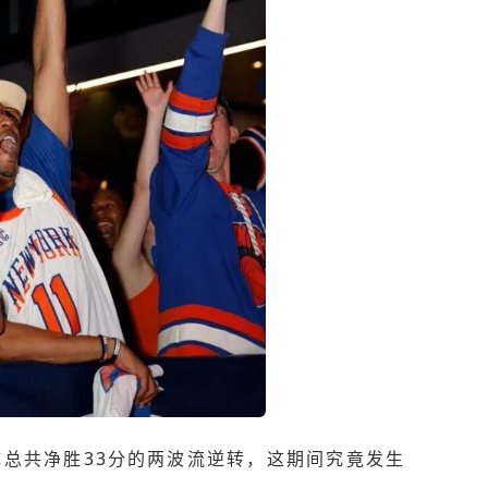
成总共净胜33分的两波流逆转，这期间究竟发生