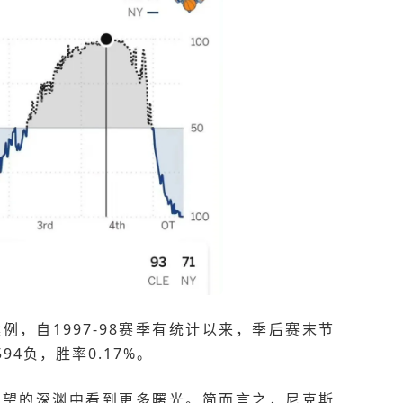
，自1997-98赛季有统计以来，季后赛末节
94负，胜率0.17%。
在绝望的深渊中看到更多曙光。简而言之，尼克斯