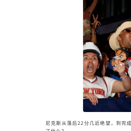
尼克斯从落后22分几近绝望，到完
了什么？