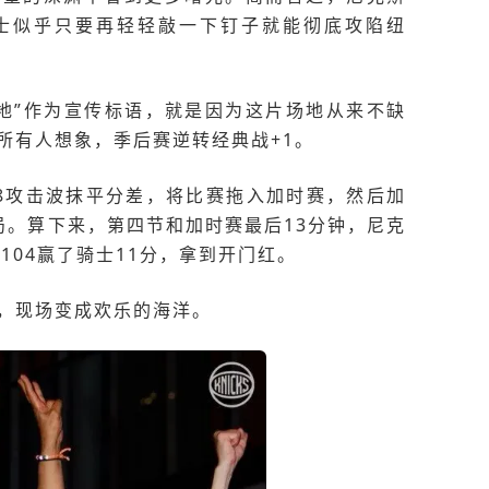
士似乎只要再轻轻敲一下钉子就能彻底攻陷纽
之地”作为宣传标语，就是因为这片场地从来不缺
所有人想象，季后赛逆转经典战+1。
-8攻击波抹平分差，将比赛拖入加时赛，然后加
局。算下来，第四节和加时赛最后13分钟，尼克
5-104赢了骑士11分，拿到开门红。
，现场变成欢乐的海洋。