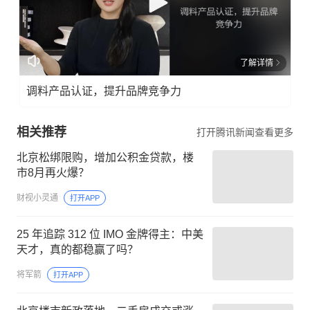
了解详情
调料产品认证，提升品牌竞争力
相关推荐
打开腾讯新闻查看更多
北京松绑限购，增加公积金贷款，楼
市8月再火爆？
财视小灵通
打开APP
25 年追踪 312 位 IMO 金牌得主：中美
天才，真的都稳赢了吗？
将军箭
打开APP