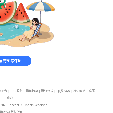
@元宝 写评论
放平台
|
广告服务
|
腾讯招聘
|
腾讯公益
|
QQ浏览器
|
腾讯频道
|
客服
中心
-
2026
Tencent. All Rights Reserved
腾讯公司
版权所有