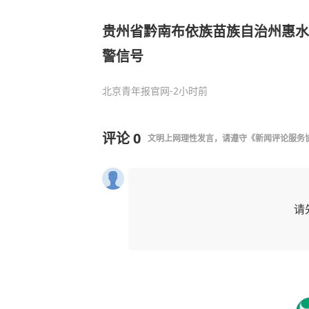
贵州省黔南布依族苗族自治州惠水
警信号
北京青年报官网
-2小时前
评论
0
文明上网理性发言，请遵守
《新闻评论服务
请