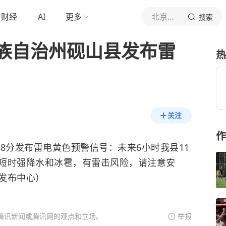
财经
AI
更多
北京青年报官网
搜索
族自治州砚山县发布雷
热
关注
作
时58分发布雷电黄色预警信号：未来6小时我县11
短时强降水和冰雹，有雷击风险，请注意安
发布中心）
腾讯新闻或腾讯网的观点和立场。
举报