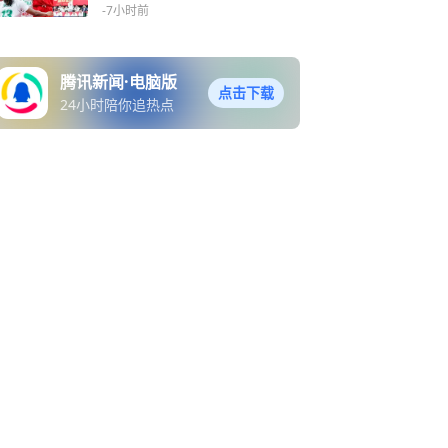
功
-7小时前
腾讯新闻·电脑版
点击下载
24小时陪你追热点