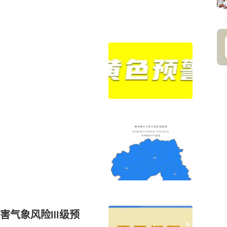
害气象风险Ⅲ级预