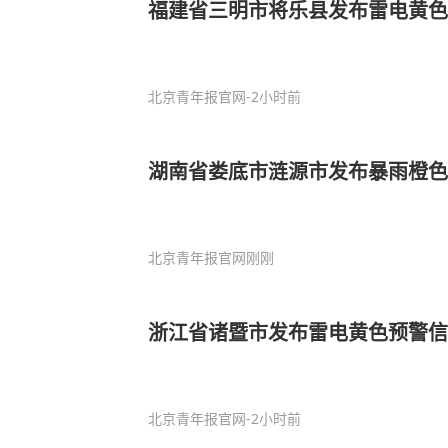
福建省三明市将乐县发布雷电黄色
北京青年报官网
-2小时前
湖南省娄底市涟源市发布暴雨橙色
北京青年报官网
刚刚
浙江省诸暨市发布雷电黄色预警信
北京青年报官网
-2小时前