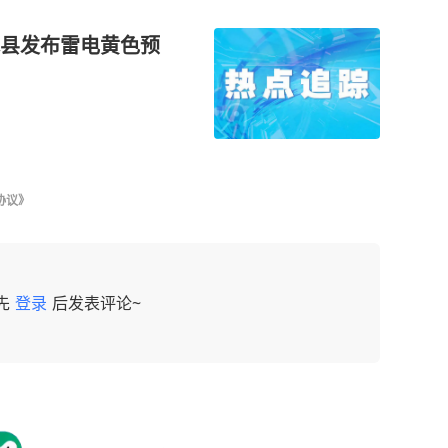
县发布雷电黄色预
协议》
先
登录
后发表评论~