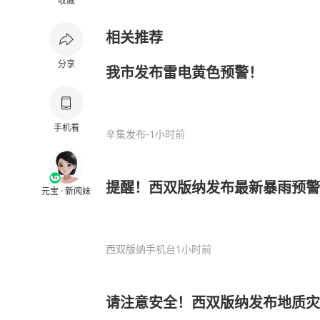
收藏
相关推荐
分享
我市发布雷电黄色预警！
手机看
辛集发布
-1小时前
提醒！西双版纳发布最新暴雨预警
元宝 · 新闻妹
西双版纳手机台
1小时前
请注意安全！西双版纳发布地质灾