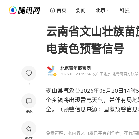
首页
要闻
北京
科技
云南省文山壮族苗
电黄色预警信号
北京青年报官网
2026-05-20 15:34
发布于
北京
北青网官方账号
0
砚山县气象台2026年05月20日14
个乡镇将出现雷电天气，并伴有局地
全。（预警信息来源：国家预警信息
评论
免责声明：本内容来自腾讯平台创作者，不代表