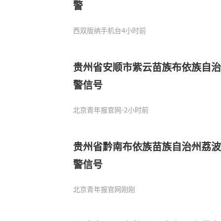
警
西双版纳手机台
4小时前
贵州省安顺市紫云苗族布依族自治
警信号
北京青年报官网
-2小时前
贵州省黔南布依族苗族自治州荔波
警信号
北京青年报官网
刚刚