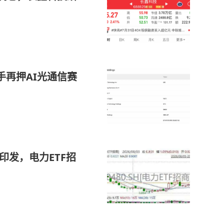
手再押AI光通信赛
印发，电力ETF招