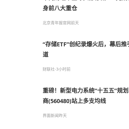
身前八大重仓
北京青年报官网
前天
“存储ETF”创纪录爆火后，幕后推
道
财联社
-3小时前
重磅！新型电力系统“十五五”规划
商(560480)站上多支均线
界面新闻
昨天