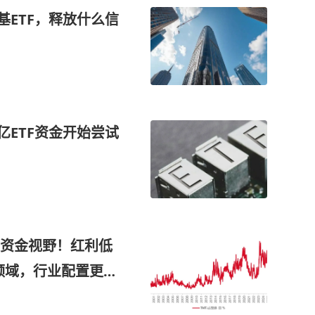
基ETF，释放什么信
0亿ETF资金开始尝试
资金视野！红利低
多个领域，行业配置更为