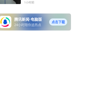
1小时前
腾讯新闻·电脑版
点击下载
24小时陪你追热点