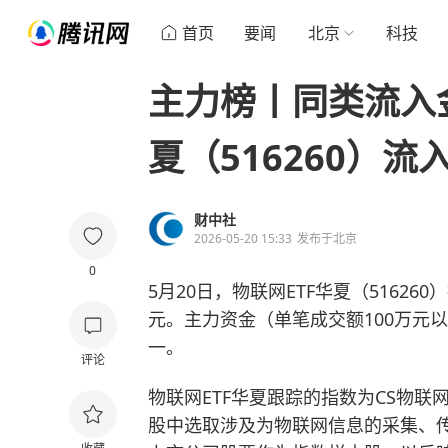
首页
要闻
北京
科技
主力榜丨同类流入
夏（516260）流入
财中社
2026-05-20 15:33
发布于
北京
0
5月20日，物联网ETF华夏（516260）
元。主力资金（单笔成交额100万元以
一。
评论
物联网ETF华夏跟踪的指数为CS物联网
股中选取涉及为物联网信息的采集、