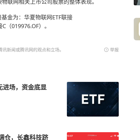
映物联网相关上市公司股票的整体表现。
联接基金为：华夏物联网ETF联接
C（019976.OF）。
腾讯新闻或腾讯网的观点和立场。
举报
亿元进场，资金底显
成调仓，长鑫科技跻