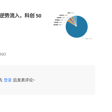
逆势流入，科创 50
协议》
先
登录
后发表评论~