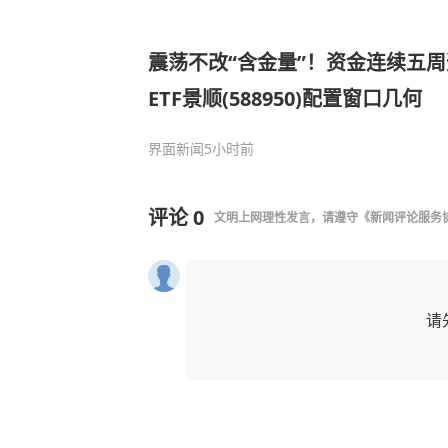
震荡不改“含金量”！资金连续五周
ETF景顺(588950)配置窗口几何
界面新闻
5小时前
评论
0
文明上网理性发言，请遵守
《新闻评论服务
请