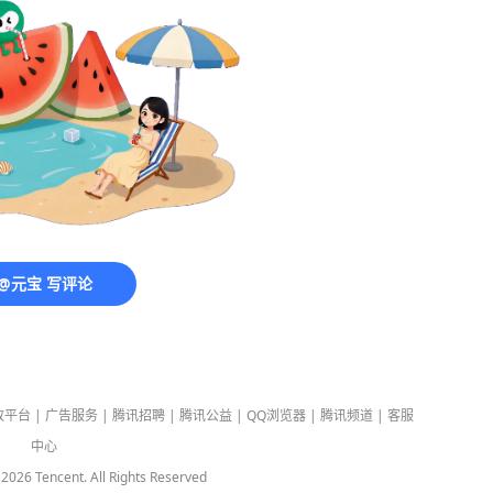
@元宝 写评论
放平台
|
广告服务
|
腾讯招聘
|
腾讯公益
|
QQ浏览器
|
腾讯频道
|
客服
中心
-
2026
Tencent. All Rights Reserved