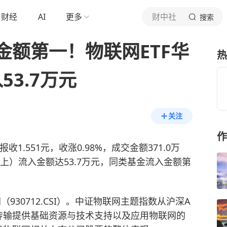
财经
AI
更多
财中社
搜索
金额第一！物联网ETF华
热
53.7万元
关注
作
报收1.551元，收涨0.98%，成交金额371.0万
上）流入金额达53.7万元，同类基金流入金额第
（930712.CSI）。中证物联网主题指数从沪深A
传输提供基础资源与技术支持以及应用物联网的