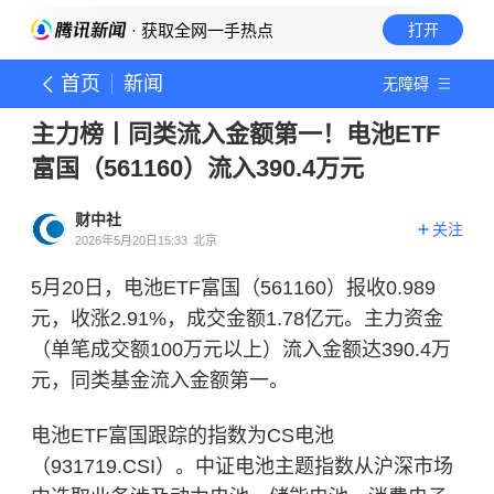
· 获取全网一手热点
打开
首页
新闻
无障碍
主力榜丨同类流入金额第一！电池ETF
富国（561160）流入390.4万元
财中社
关注
2026年5月20日15:33
北京
5月20日，电池ETF富国（561160）报收0.989
元，收涨2.91%，成交金额1.78亿元。主力资金
（单笔成交额100万元以上）流入金额达390.4万
元，同类基金流入金额第一。
电池ETF富国跟踪的指数为CS电池
（931719.CSI）。中证电池主题指数从沪深市场