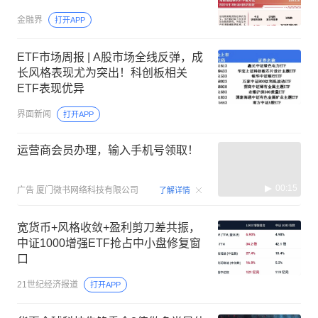
金融界
打开APP
ETF市场周报 | A股市场全线反弹，成
长风格表现尤为突出！科创板相关
ETF表现优异
界面新闻
打开APP
运营商会员办理，输入手机号领取！
00:15
广告
厦门微书网络科技有限公司
了解详情
宽货币+风格收敛+盈利剪刀差共振，
中证1000增强ETF抢占中小盘修复窗
口
21世纪经济报道
打开APP