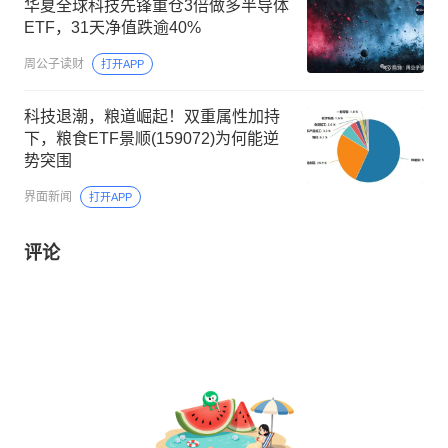
华夏全球科技先锋重仓3倍做多半导体
ETF，31天净值跌逾40%
周公子读财
打开APP
科技退潮，粮道崛起！双重属性加持
下，粮食ETF景顺(159072)为何能逆
势突围
界面新闻
打开APP
评论