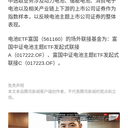
中选取业务涉及动力电池、储能电池、消费电子
电池以及相关产业链上下游的上市公司证券作为
指数样本，以反映电池主题上市公司证券的整体
表现。
电池ETF富国（561160）的场外联接基金为：富
国中证电池主题ETF发起式联接
A（017222.OF）、富国中证电池主题ETF发起式
联接C（017223.OF）。
免责声明
本文来自腾讯新闻客户端创作者，不代表腾讯新闻的观点和立
场。
广告