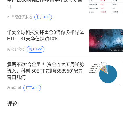
中证1000增强ETF抢占中小盘修复窗
口
21世纪经济报道
打开APP
华夏全球科技先锋重仓3倍做多半导体
ETF，31天净值跌逾40%
周公子读财
打开APP
震荡不改“含金量”！资金连续五周逆势
流入，科创 50ETF景顺(588950)配置
窗口几何
界面新闻
打开APP
评论