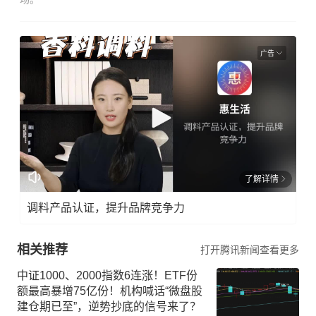
广告
了解详情
调料产品认证，提升品牌竞争力
相关推荐
打开腾讯新闻查看更多
中证1000、2000指数6连涨！ETF份
额最高暴增75亿份！机构喊话“微盘股
建仓期已至”，逆势抄底的信号来了？