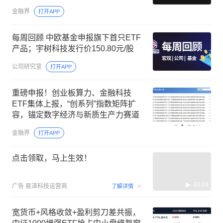
金融界
打开APP
每周回顾 中欧基金申报旗下首只ETF
产品；宇树科技发行价150.80元/股
公司研究室
打开APP
重磅申报！创业板算力、金融科技
ETF集体上报，“创系列”指数矩阵扩
容，锚定数字经济与新质生产力赛道
金融界
打开APP
点击领取，马上生效！
00:09
广告
易泽科技运营商
了解详情
宽货币+风格收敛+盈利剪刀差共振，