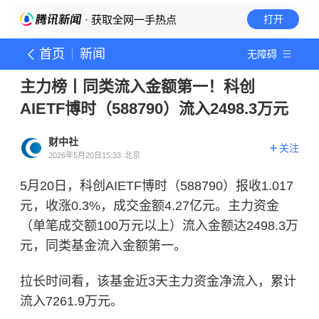
· 获取全网一手热点
打开
首页
新闻
无障碍
主力榜丨同类流入金额第一！科创
AIETF博时（588790）流入2498.3万元
财中社
关注
2026年5月20日15:33
北京
5月20日，科创AIETF博时（588790）报收1.017
元，收涨0.3%，成交金额4.27亿元。主力资金
（单笔成交额100万元以上）流入金额达2498.3万
元，同类基金流入金额第一。
拉长时间看，该基金近3天主力资金净流入，累计
流入7261.9万元。