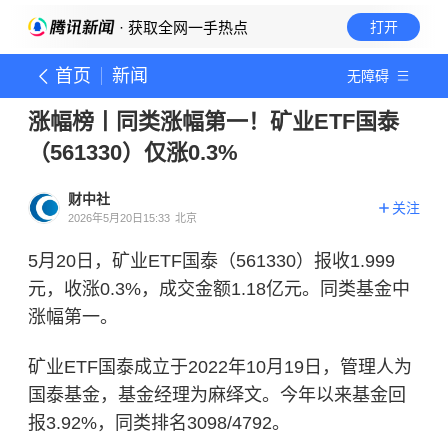
· 获取全网一手热点
打开
首页
新闻
无障碍
涨幅榜丨同类涨幅第一！矿业ETF国泰
（561330）仅涨0.3%
财中社
关注
2026年5月20日15:33
北京
5月20日，矿业ETF国泰（561330）报收1.999
元，收涨0.3%，成交金额1.18亿元。同类基金中
涨幅第一。
矿业ETF国泰成立于2022年10月19日，管理人为
国泰基金，基金经理为麻绎文。今年以来基金回
报3.92%，同类排名3098/4792。