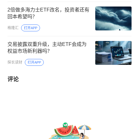
2倍做多海力士ETF改名，投资者还有
回本希望吗？
格隆汇
打开APP
交易披露双重升级，主动ETF会成为
权益市场新利器吗？
探长读财
打开APP
评论