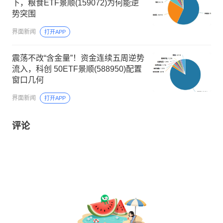
下，粮食ETF景顺(159072)为何能逆
势突围
界面新闻
打开APP
震荡不改“含金量”！资金连续五周逆势
流入，科创 50ETF景顺(588950)配置
窗口几何
界面新闻
打开APP
评论