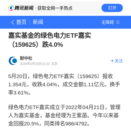
· 获取全网一手热点
打开
首页
新闻
无障碍
嘉实基金的绿色电力ETF嘉实
（159625）跌4.0%
财中社
关注
2026年5月20日15:33
北京
5月20日，绿色电力ETF嘉实（159625）报收
1.354元，收跌4.04%，成交金额1.11亿元。换手
率3.61%。
绿色电力ETF嘉实成立于2022年04月21日，管理
人为
嘉实基金
，基金经理为王紫菡。今年以来基
金回报20.5%，同类排名986/4792。