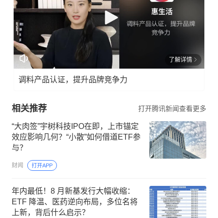
了解详情
调料产品认证，提升品牌竞争力
相关推荐
打开腾讯新闻查看更多
“大肉签”宇树科技IPO在即，上市锚定
效应影响几何？“小散”如何借道ETF参
与？
财闻
打开APP
年内最低！8 月新基发行大幅收缩：
ETF 降温、医药逆向布局，多位名将
上新，背后什么启示？