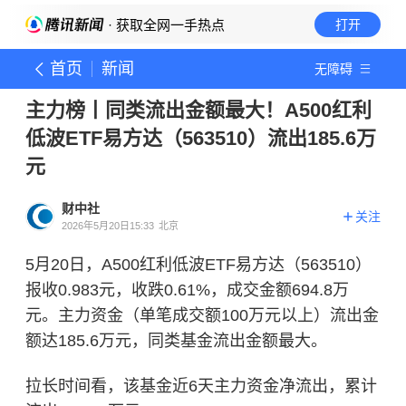
· 获取全网一手热点
打开
首页
新闻
无障碍
主力榜丨同类流出金额最大！A500红利
低波ETF易方达（563510）流出185.6万
元
财中社
关注
2026年5月20日15:33
北京
5月20日，A500红利低波ETF易方达（563510）
报收0.983元，收跌0.61%，成交金额694.8万
元。主力资金（单笔成交额100万元以上）流出金
额达185.6万元，同类基金流出金额最大。
拉长时间看，该基金近6天主力资金净流出，累计