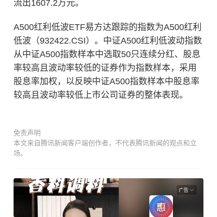
流出1607.2万元。
A500红利低波ETF易方达跟踪的指数为A500红利
低波（932422.CSI）。中证A500红利低波动指数
从中证A500指数样本中选取50只连续分红、股息
率较高且波动率较低的证券作为指数样本，采用
股息率加权，以反映中证A500指数样本中股息率
较高且波动率较低上市公司证券的整体表现。
免责声明
本文来自腾讯新闻客户端创作者，不代表腾讯新闻的观点和立
场。
广告