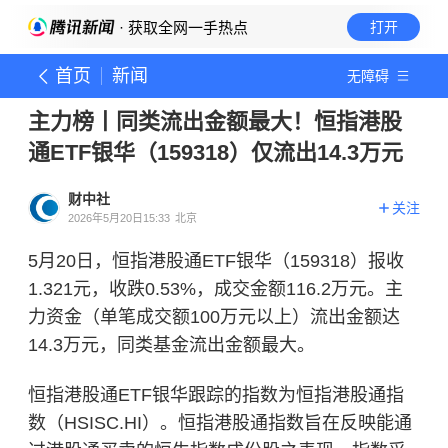
· 获取全网一手热点
打开
首页
新闻
无障碍
主力榜丨同类流出金额最大！恒指港股
通ETF银华（159318）仅流出14.3万元
财中社
关注
2026年5月20日15:33
北京
5月20日，恒指港股通ETF银华（159318）报收
1.321元，收跌0.53%，成交金额116.2万元。主
力资金（单笔成交额100万元以上）流出金额达
14.3万元，同类基金流出金额最大。
恒指港股通ETF银华跟踪的指数为恒指港股通指
数（HSISC.HI）。恒指港股通指数旨在反映能通