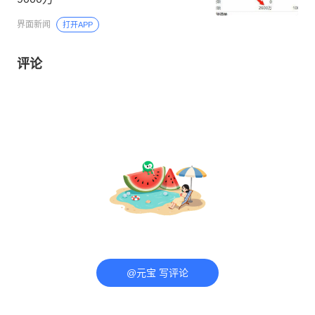
界面新闻
打开APP
评论
@元宝 写评论