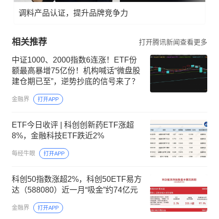
调料产品认证，提升品牌竞争力
相关推荐
打开腾讯新闻查看更多
中证1000、2000指数6连涨！ETF份
额最高暴增75亿份！机构喊话“微盘股
建仓期已至”，逆势抄底的信号来了？
金融界
打开APP
ETF今日收评 | 科创创新药ETF涨超
8%，金融科技ETF跌近2%
每经牛眼
打开APP
科创50指数涨超2%，科创50ETF易方
达（588080）近一月“吸金”约74亿元
金融界
打开APP