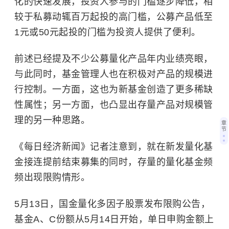
化的快速发展，投资人参与的门槛逐步降低，相
较于私募动辄百万起投的高门槛，公募产品低至
1元或50元起投的门槛为投资人提供了便利。
前述已经提及不少公募量化产品年内业绩亮眼，
与此同时，基金管理人也在积极对产品的规模进
行控制。一方面，这也为新基金创造了更多稀缺
性属性；另一方面，也凸显出存量产品对规模管
理的另一种思路。
章
节
《每日经济新闻》记者注意到，就在新发量化基
金接连提前结束募集的同时，存量的量化基金频
频出现限购情形。
5月13日，国金量化多因子股票发布限购公告，
基金A、C份额从5月14日开始，单日申购金额上