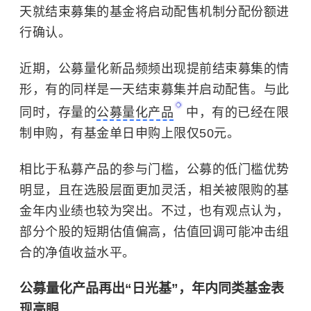
天就结束募集的基金将启动配售机制分配份额进
行确认。
近期，公募量化新品频频出现提前结束募集的情
形，有的同样是一天结束募集并启动配售。与此
同时，存量的
公募量化产品
中，有的已经在限
制申购，有基金单日申购上限仅50元。
相比于私募产品的参与门槛，公募的低门槛优势
明显，且在选股层面更加灵活，相关被限购的基
金年内业绩也较为突出。不过，也有观点认为，
部分个股的短期估值偏高，估值回调可能冲击组
合的净值收益水平。
公募量化产品再出“日光基”，年内同类基金表
现亮眼