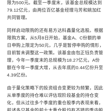
限为500元。截至一季度末，该基金总规模达到
79.12亿元，由两位百亿基金经理马芳和姚加红
共同管理。
同样启动限购的还有易方达科鑫量化选股。根据
限购方案，从5月8日开始，基金A、C份额的单
日申购上限定为50元，几乎是暂停申购的情形，
目前暂未调整这一政策。该基金由包正钰负责管
理，今年一季度末的总规模为18.27亿元，A份
额在今年一季度大增，从去年底的0.44亿份升至
4.39亿份。
由于量化策略下的投资组合变更较为频繁，因此
从单季度的持仓难以评估现阶段基金的持仓变
化，但从过往多个季度的重仓股季内表现来看，
前述多只基金的前十大重仓股均有不错的季内股