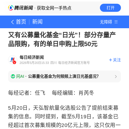
· 获取全网一手热点
打开
首页
新闻
无障碍
又有公募量化基金“日光”！部分存量产
品限购，有的单日申购上限50元
每日经济新闻
关注
2026年5月20日15:33
四川
每日经济新闻官方账号
问AI
·
公募量化基金为何频频上演日光基盛况？
每经记者：任飞 每经编辑：肖芮冬
5月20日，天弘智航量化选股公告了提前结束募
集的信息。同时提到，截至5月19日，该基金已
经超过首次募集规模的20亿元上限，这只仅用一