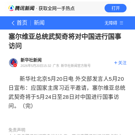
· 获取全网一手热点
打开
首页
新闻
无障碍
塞尔维亚总统武契奇将对中国进行国事
访问
新华社新闻
关注
2026年5月20日15:32
广东
新华社新闻官方账号
新华社北京5月20日电 外交部发言人5月20
日宣布：应国家主席习近平邀请，塞尔维亚总统
武契奇将于5月24日至28日对中国进行国事访
问。（完）
免责声明