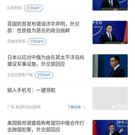
红星新闻
打开APP
菲国防部发布错误涉华声明，外交
部：性质极为恶劣的政治挑衅
兵器世界观
打开APP
日本以应对中俄为由在其太平洋岛屿
建设军事设施，外交部回应
北京日报客户端
打开APP
输入手机号：一键领取
00:15
广告
易泽科技运营商
了解详情
美国联邦调查局称希望同中俄合作打
击跨国犯罪，外交部回应