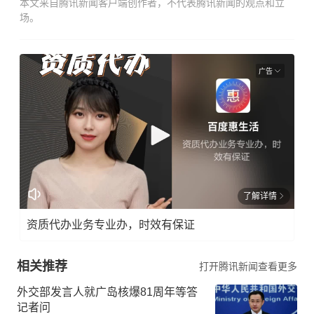
本文来自腾讯新闻客户端创作者，不代表腾讯新闻的观点和立
场。
广告
了解详情
资质代办业务专业办，时效有保证
相关推荐
打开腾讯新闻查看更多
外交部发言人就广岛核爆81周年等答
记者问