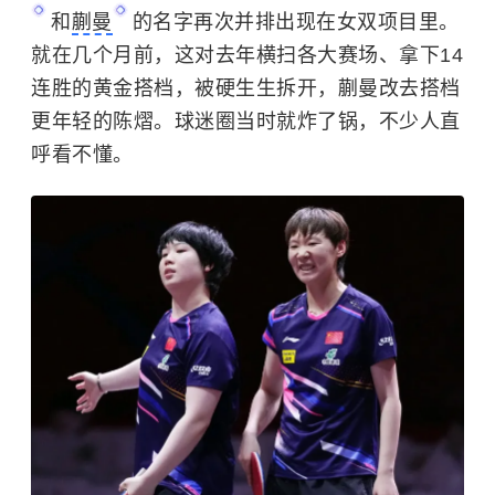
和
蒯曼
的名字再次并排出现在女双项目里。
就在几个月前，这对去年横扫各大赛场、拿下14
连胜的黄金搭档，被硬生生拆开，蒯曼改去搭档
更年轻的陈熠。球迷圈当时就炸了锅，不少人直
呼看不懂。