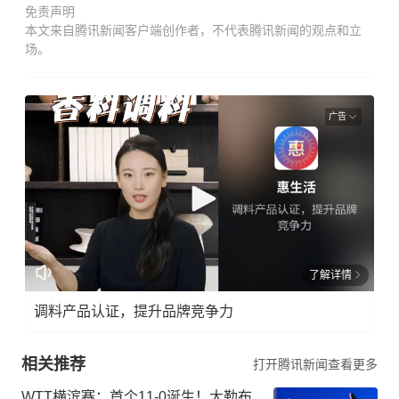
免责声明
本文来自腾讯新闻客户端创作者，不代表腾讯新闻的观点和立
场。
广告
了解详情
调料产品认证，提升品牌竞争力
相关推荐
打开腾讯新闻查看更多
WTT横滨赛：首个11-0诞生！大勒布