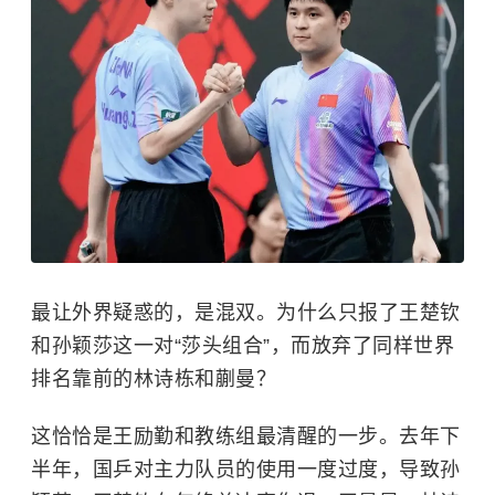
最让外界疑惑的，是混双。为什么只报了王楚钦
和孙颖莎这一对“莎头组合”，而放弃了同样世界
排名靠前的林诗栋和蒯曼？
这恰恰是王励勤和教练组最清醒的一步。去年下
半年，国乒对主力队员的使用一度过度，导致孙