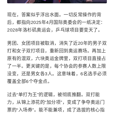
现在，答案似乎浮出水面。一切反常操作的背
后，都指向2025年4月国际奥委会的一纸决定：
2028年洛杉矶奥运会，乒乓球项目要变天了。
男团、女团项目被取消，消失了近20年的男子双
打和女子双打项目，重新回到奥运赛场。再加上
原有的混双，六块奥运金牌里，双打项目直接占
了一半。更关键的是，每个协会的参赛人数上限
没变，还是男女各3人。这意味着，6名选手必须
覆盖全部6个夺金点。
过去“单打为王”的逻辑，被彻底推翻。双打能
力，从锦上添花的“加分项”，变成了争夺奥运门
票的“入场券”。能不能兼项，成了选拔的核心指