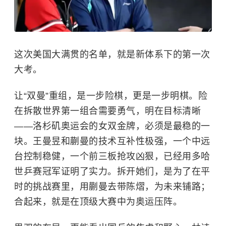
这次美国大满贯的名单，就是新体系下的第一次
大考。
让“双曼”重组，是一步险棋，更是一步明棋。险
在拆散世界第一组合需要勇气，明在目标清晰
——洛杉矶奥运会的女双金牌，必须是最稳的一
块。王曼昱和蒯曼的技术互补性极强，一个中远
台控制稳健，一个前三板抢攻凶狠，已经用多哈
世乒赛冠军证明了实力。拆开她们，是为了在平
时的挑战赛里，用蒯曼去带陈熠，为未来铺路；
合起来，就是在顶级大赛中为奥运压阵。