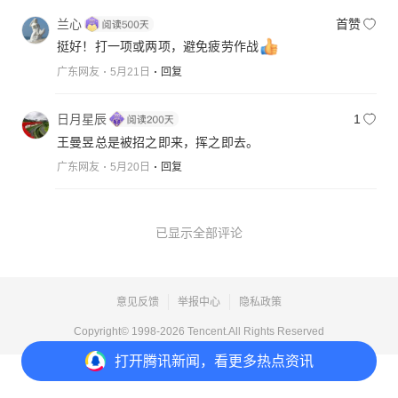
兰心
首赞
挺好！打一项或两项，避免疲劳作战
广东网友
5月21日
回复
日月星辰
1
王曼昱总是被招之即来，挥之即去。
广东网友
5月20日
回复
已显示全部评论
意见反馈
举报中心
隐私政策
Copyright© 1998-
2026
Tencent.All Rights Reserved
打开
腾讯新闻，看更多热点资讯