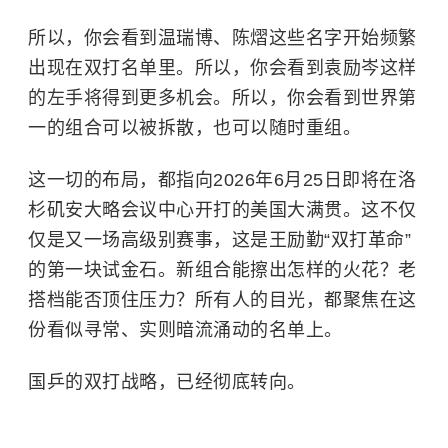
所以，你会看到温瑞博、陈熠这些名字开始频繁
出现在双打名单里。所以，你会看到袁励岑这样
的左手将得到更多机会。所以，你会看到世界第
一的组合可以被拆散，也可以随时重组。
这一切的布局，都指向2026年6月25日即将在洛
杉矶安大略会议中心开打的美国大满贯。这不仅
仅是又一场高级别赛事，这是王励勤“双打革命”
的第一块试金石。新组合能擦出怎样的火花？老
搭档能否顶住压力？所有人的目光，都聚焦在这
份看似寻常、实则暗流涌动的名单上。
国乒的双打战略，已经彻底转向。