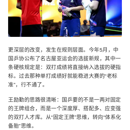
更深层的改变，发生在规则层面。今年5月，中
国乒协公布了名古屋亚运会的选拔新规，其中一
条硬核规定是：双打成绩将直接纳入选拔的硬指
标。过去那种单打成绩好就能稳进大赛的“老标
准”，行不通了。
王励勤的思路很清晰：国乒要的不是一两对固定
的王牌组合，而是一个深度厚、搭配多、应变强
的双打人才库。从“固定王牌”思维，转向“体系化
备胎”思维。