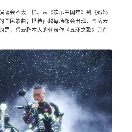
演唱会不太一样。从《欢乐中国年》到《妈妈
的国民歌曲；搭档
孙越
每场都会出现，与岳云
的是，岳云鹏本人的代表作《五环之歌》只在