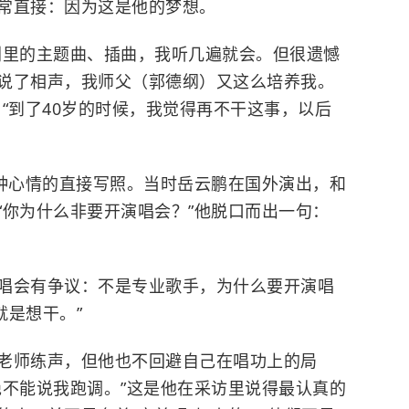
常直接：因为这是他的梦想。
剧里的主题曲、插曲，我听几遍就会。但很遗憾
说了相声，我师父（
郭德纲
）又这么培养我。
“到了40岁的时候，我觉得再不干这事，以后
这种心情的直接写照。当时岳云鹏在国外演出，和
“你为什么非要开演唱会？”他脱口而出一句：
唱会有争议：不是专业歌手，为什么要开演唱
就是想干。”
老师练声，但他也不回避自己在唱功上的局
绝不能说我跑调。”这是他在采访里说得最认真的