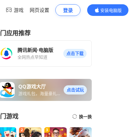
游戏
网页设置
登录
安装电脑版
内容更精彩
门应用推荐
腾讯新闻·电脑版
点击下载
全网热点早知道
QQ游戏大厅
点击试玩
游戏礼包，海量豪礼免
费送
门游戏
换一换