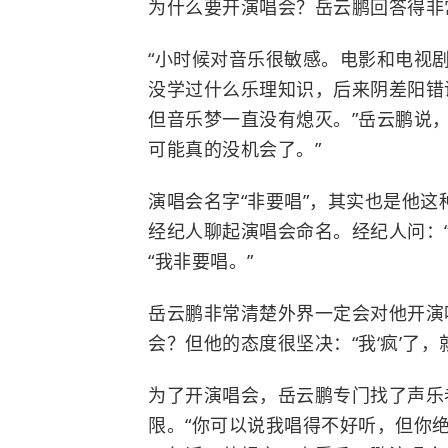
为什么要开演唱会？岳云鹏回答得非
“小时候对音乐很敏感。电影和电视
没学过什么乐理知识，后来阴差阳错
但音乐梦一直没有熄灭。”岳云鹏说，
可能真的没机会了。”
演唱会名字“非要唱”，其实也是他
经纪人聊起演唱会命名。经纪人问：
“我非要唱。”
岳云鹏非常清楚外界一定会对他开演
会？但他的态度很坚决：“我‘疯’了，
为了开演唱会，岳云鹏专门找了声乐
限。“你可以说我唱得不好听，但你