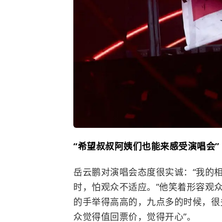
“希望叔叔阿姨们也能来感受演唱会”
岳云鹏对演唱会态度很实诚：“我的
时，怕观众不适应。”他笑着形容观
的手举得高高的，九点多的时候，很
众觉得值回票价，觉得开心”。