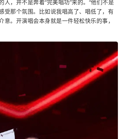
人，并不是奔着“完美唱功”来的。“他们不是
感受那个氛围。比如说我唱高了、唱低了，有
介意。开演唱会本身就是一件轻松快乐的事，