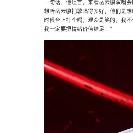
一句话。他坦言，来看岳云鹏演唱会的
想听岳云鹏把歌唱得多好，他们是想
时候台上打个嗝，观众是笑的，我不
我一定要把情绪价值给足。”