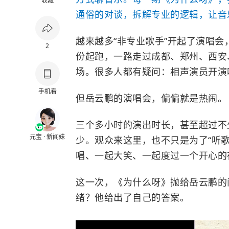
收藏
通俗的对谈，拆解专业的逻辑，让音乐
越来越多“非专业歌手”开起了演唱会
2
份起跑，一路走过成都、郑州、西安
场。很多人都有疑问：相声演员开演
手机看
但
岳云鹏
的演唱会，偏偏就是热闹。
三个多小时的演出时长，甚至超过不
元宝 · 新闻妹
少。观众来这里，也不只是为了“听
唱、一起大笑、一起度过一个开心的
这一次，《为什么呀》抛给岳云鹏的
绪？他给出了自己的答案。