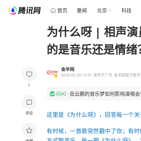
首页
要闻
北京
科技
为什么呀 | 相声
的是音乐还是情绪
金羊网
2026-05-20 15:31
发布于
广东
金羊网官方账号
1
问AI
·
岳云鹏的音乐梦如何影响演唱会
评论
这里是《为什么呀》，回答每一个关
有时候，一首歌突然戳中了你；有时
方式聊音乐。每一期《为什么呀》，