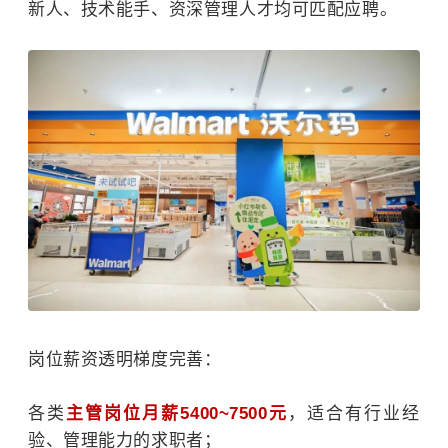
新人、技术能手、资深管理人才均可匹配应聘。
岗位薪资透明梯度完善：
各类
主管岗位月薪5400~7500元
，适合有行业经
验、管理能力的求职者；