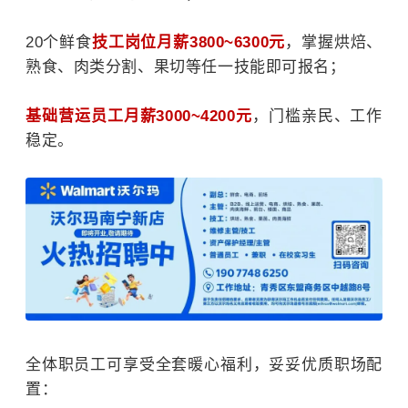
20个鲜食
技工岗位月薪3800~6300元
，掌握烘焙、
熟食、肉类分割、果切等任一技能即可报名；
基础营运员工月薪3000~4200元
，门槛亲民、工作
稳定。
全体职员工可享受全套暖心福利，妥妥优质职场配
置：