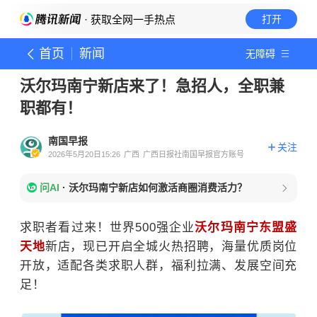
· 获取全网一手热点
打开
首页
新闻
无障碍
沃尔玛南宁新店来了！急招人，全职兼
职都有！
南国早报
关注
2026年5月20日15:26
广西
广西日报社南国早报官方账号
问AI
·
沃尔玛南宁新店如何激活商圈消费活力？
求职者看过来！世界500强企业
沃尔玛南宁东盟盛
天地
新店，现已开启全城火热招聘，海量优质岗位
开放，适配各类求职人群，福利拉满、发展空间充
足！