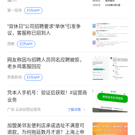
第一现场
打开APP
“双休日”公司招聘要求“单休”引发争
议，客服称已招到人
扬眼
打开APP
网友称因与招聘人员同名应聘被拒，
老乡鸡客服回应
界面新闻
打开APP
凭本人手机号：验证后获取！#运营商
业务
00:15
广告
云启创想运营商
了解详情
加盟美邻友便利店承诺选址不满意可
退款，为何拖延数月才退？上海上申