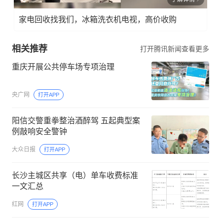
家电回收找我们，冰箱洗衣机电视，高价收购
相关推荐
打开腾讯新闻查看更多
重庆开展公共停车场专项治理
央广网
打开APP
阳信交警重拳整治酒醉驾 五起典型案
例敲响安全警钟
大众日报
打开APP
长沙主城区共享（电）单车收费标准
一文汇总
红网
打开APP