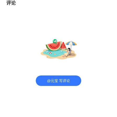
评论
@元宝 写评论