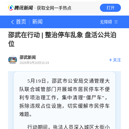
· 获取全网一手热点
打开
首页
新闻
无障碍
邵武在行动 | 整治停车乱象 盘活公共泊
位
邵武新闻
关注
2026年5月20日15:24
5月19日，
邵武市公安局交通管理大
队
联合城管部门开展城市居民停车不便
利专项治理工作，集中清理
“僵尸车”，
拆除违规占位设施，切实缓解市民停车
难题。
行动期间，执法人员深入城区大街小