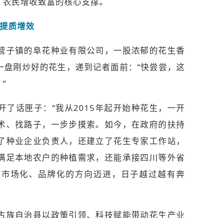
、农民增收致富的核心支撑。
业提质增效
子镇的阜花种业有限公司，一股浓郁的花生香
一盘刚炒好的花生，递到记者面前：“快尝尝，这
”
话匣子：“我从2015年起开始种花生，一开
术、找路子，一步步摸索。如今，在政府的扶持
了种业企业负责人，还建立了花生专家工作站，
满足本地农户的种植需求，还能承接四川等外省
、市场化、品牌化的方向迈进，日子越过越有奔
族自治县以政策引领、科技赋能带动花生产业