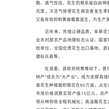
散、透气性佳，花生的根系能自由伸展
氏度，冷凉气候使花生病虫害发生率
又能有效抑制黄曲霉菌滋生，为生产高
近年来，凭借过硬品质，阜新花生
业农村部农产品地理标志认证、国家
检单位、全国优质花生出口基地、首
建标兵县等。
在县委、县政府统筹推动下，昔日
特产”成长为“大产业”，成为支撑县
县花生种植面积稳定在80万亩，占全
市场价格测算实现产值15亿元，总产
现从种到收全程机械化；高油酸花生