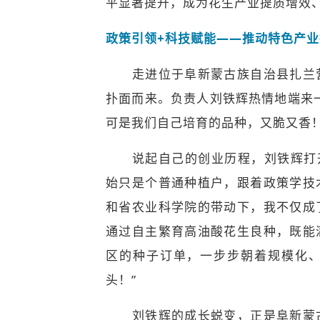
平显著提升，成为花生产业提质增效
政策引领+科技赋能——推动特色产
走进位于阜新蒙古族自治县扎兰营
扑面而来。负责人刘铁辉热情地端来
可是我们自己培育的品种，又脆又香！
说起自己的创业历程，刘铁辉打开了
始只是个普通种植户，跟着政策学技
和省农业科学院的带动下，我不仅成
通过自主繁育高油酸花生良种，既能
区的种子订单，一步步朝着规模化
头！”
刘铁辉的成长蜕变，正是阜新蒙古