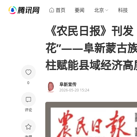
首页
要闻
北京
科技
《农民日报》刊发
花”——阜新蒙古
柱赋能县域经济高
0
阜新宣传
2026-05-20 15:24
评论