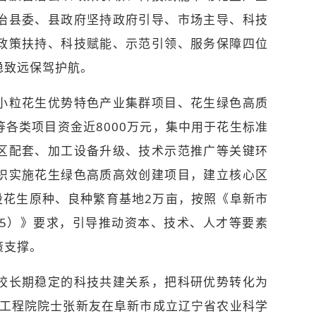
治县委、县政府坚持政府引导、市场主导、科技
政策扶持、科技赋能、示范引领、服务保障四位
稳致远保驾护航。
粒花生优势特色产业集群项目、花生绿色高质
各类项目资金近8000万元，集中用于花生标准
区配套、加工设备升级、技术示范推广等关键环
织实施花生绿色高质高效创建项目，建立核心区
建设花生原种、良种繁育基地2万亩，按照《阜新市
025）》要求，引导推动资本、技术、人才等要素
策支撑。
长期稳定的科技共建关系，把科研优势转化为
国工程院院士张新友在阜新市成立辽宁省农业科学