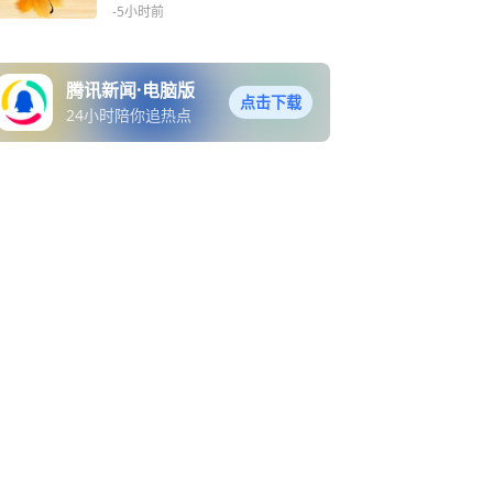
-5小时前
腾讯新闻·电脑版
点击下载
24小时陪你追热点