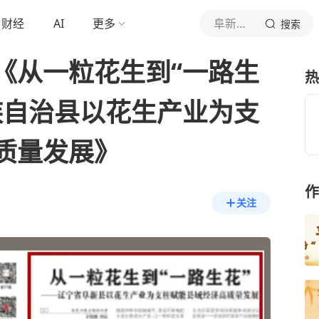
财经
AI
更多
阜新宣传
搜索
《从一粒花生到“一路生
热
族自治县以花生产业为支
质量发展》
作
关注