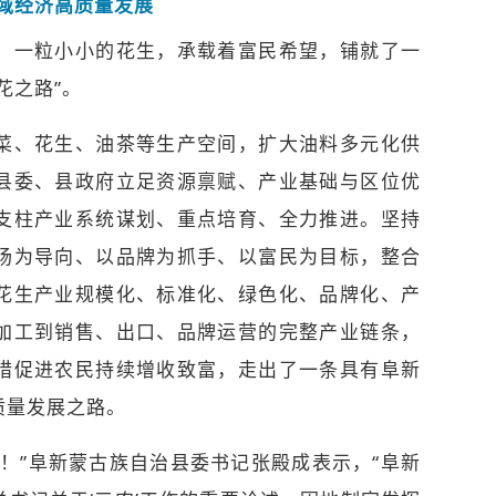
域经济高质量发展
，一粒小小的花生，承载着富民希望，铺就了一
花之路”。
、花生、油茶等生产空间，扩大油料多元化供
县委、县政府立足资源禀赋、产业基础与区位优
支柱产业系统谋划、重点培育、全力推进。坚持
场为导向、以品牌为抓手、以富民为目标，整合
花生产业规模化、标准化、绿色化、品牌化、产
加工到销售、出口、品牌运营的完整产业链条，
措促进农民持续增收致富，走出了一条具有阜新
质量发展之路。
”阜新蒙古族自治县委书记张殿成表示，“阜新