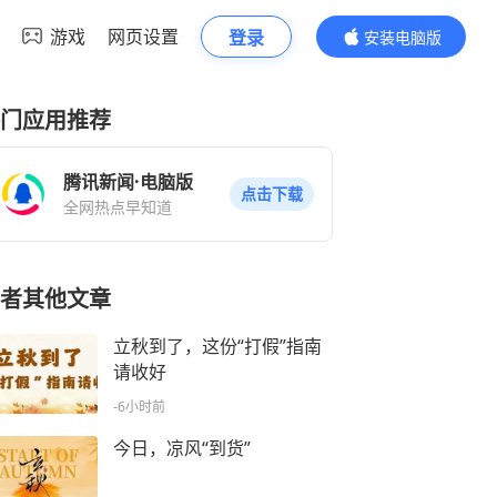
游戏
网页设置
登录
安装电脑版
内容更精彩
门应用推荐
腾讯新闻·电脑版
点击下载
全网热点早知道
者其他文章
立秋到了，这份“打假”指南
请收好
-6小时前
今日，凉风“到货”