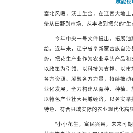
赋能县
塞北风暖，沃土生金，在辽西大地上
条从田野到市场、从丰收到振兴的“生
今年中央一号文件提出，拓展油菜
给。近年来，辽宁省阜新蒙古族自治
势，把花生产业作为农业拳头产品和
以政策为引领、以科技为支撑、以市
各方资源、凝聚各方力量，持续推动
业化发展，全力构建从育种、种植、
以特色产业壮大县域经济，以务实举
特色、符合县域实际的农业现代化高
“小小花生，富民兴县，未来可期！