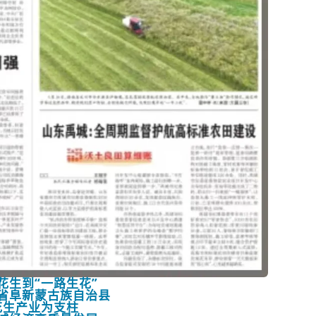
花生到“一路生花”
省阜新蒙古族自治县
花生产业为支柱