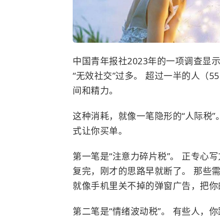
中国青年报社2023年的一项调查显
“无效社交”过多。 超过一半的人（5
间和精力。
这种消耗，就像一笔隐形的“人际税”
式让你买单。
第一笔是“注意力碎片税”。 正专心
复完，刚才的思路早就断了。 那些
就像手机里关不掉的弹窗广告，把你
第二笔是“情绪波动税”。 有些人，