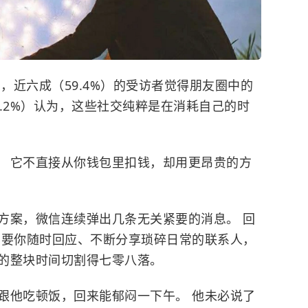
示，近六成（59.4%）的受访者觉得朋友圈中的
5.2%）认为，这些社交纯粹是在消耗自己的时
。 它不直接从你钱包里扣钱，却用更昂贵的方
写方案，微信连续弹出几条无关紧要的消息。 回
需要你随时回应、不断分享琐碎日常的联系人，
的整块时间切割得七零八落。
你跟他吃顿饭，回来能郁闷一下午。 他未必说了