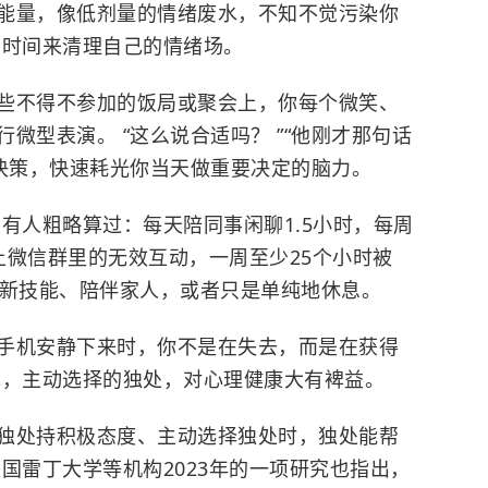
能量，像低剂量的情绪废水，不知不觉污染你
的时间来清理自己的情绪场。
一些不得不参加的饭局或聚会上，你每个微笑、
微型表演。 “这么说合适吗？ ”“他刚才那句话
的决策，快速耗光你当天做重要决定的脑力。
有人粗略算过：每天陪同事闲聊1.5小时，每周
上微信群里的无效互动，一周至少25个小时被
学习新技能、陪伴家人，或者只是单纯地休息。
手机安静下来时，你不是在失去，而是在获得
现，主动选择的独处，对心理健康大有裨益。
独处持积极态度、主动选择独处时，独处能帮
国雷丁大学等机构2023年的一项研究也指出，