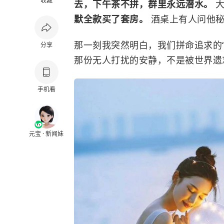
收藏
去，下午茶不拼，群里永远潜水。
默全款买了套房。
酒桌上有人问他秘
那一刻我突然明白，我们拼命追求的
分享
那份无人打扰的安静，不是被世界遗
手机看
元宝 · 新闻妹