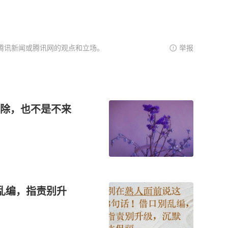
腾讯新闻或腾讯网的观点和立场。
举报
删除，也不是不来
乱编，指责别升