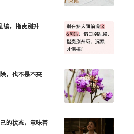
乱编，指责别升
删除，也不是不来
己的状态，意味着