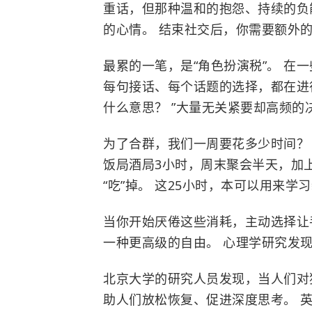
重话，但那种温和的抱怨、持续的负
的心情。 结束社交后，你需要额外
最累的一笔，是“角色扮演税”。 在
每句接话、每个话题的选择，都在进行
什么意思？ ”大量无关紧要却高频
为了合群，我们一周要花多少时间？ 
饭局酒局3小时，周末聚会半天，加
“吃”掉。 这25小时，本可以用来
当你开始厌倦这些消耗，主动选择让
一种更高级的自由。 心理学研究发
北京大学
的研究人员发现，当人们对
助人们放松恢复、促进深度思考。 英