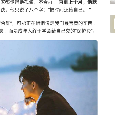
大家都觉得他孤僻，不合群。
直到上个月，他默
诀，他只说了八个字：“把时间还给自己。 ”
“合群”，可能正在悄悄偷走我们最宝贵的东西。
忘，而是成年人终于学会给自己交的“保护费”。