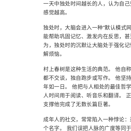
一天中独处时间越长的人，认为自己
感觉越高。
独处时，大脑会进入一种“默认模式网
能帮助巩固记忆、激发内在反思，甚
为，独处时的沉默让大脑处于强化记
解烦恼。
村上春树是这种生活的典范。 他自称
都不交谈，独自跑步或写作。 他坚
年如一日。 他把与人相处的最佳哲学
人时间用于阅读、听音乐和翻译。 
支撑他完成了无数长篇巨著。
成年人的社交，常常陷入一种悖论：
个名字。 我们误把人脉的广度等同