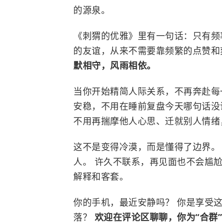
的源泉。
《刺猬的优雅》里有一句话：只有频
的友谊，从来不需要靠频繁的点赞和
默相守，风雨相依。
当你开始精简人际关系，不再奔赴每
安稳，不用在睡前复盘今天哪句话没
不用再揣摩他人心思、迁就别人情绪
这不是变得冷漠，而是懂得了边界。
人。 许久不联系，再见面也不会尴
解释和客套。
你的手机，最近安静吗？ 你是享受
落？
欢迎在评论区聊聊，你为“合群