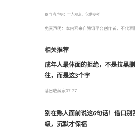
作者声明：个人观点，仅供参考
免责声明：本内容来自腾讯平台创作者，不代表
相关推荐
成年人最体面的拒绝，不是拉黑
往，而是这3个字
落日收藏家
07-27
别在熟人面前说这6句话！借口别
级，沉默才保福