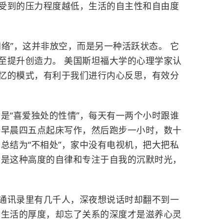
受到的压力程度越低，生活的自主性和自由度
络”，这并非放空，而是另一种活跃状态。 它
至提升创造力。 美国斯坦福大学的心理学家认
忆的模式，有利于我们进行内心反思，有效分
是“喜爱独处的性情”，每天有一两个小时跟谁
持早晨四五点起床写作，然后跑步一小时，数十
总结为“不相处”，家中没有电视机，把大把私
正是这种高度的自律和专注于自我的沉默时光，
通讯录里有几千人，深夜想说话时却翻不到一
于生活的厚度，却忘了关系的深度才是滋养心灵