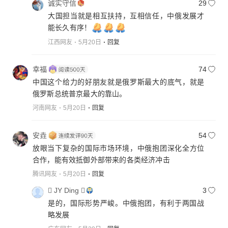
诚实守信
29
大国担当就是相互扶持，互相信任，中俄发展才
能长久有序！
江西网友
5月20日
回复
幸福
74
中国这个给力的好朋友就是俄罗斯最大的底气，就是
俄罗斯总统普京最大的靠山。
河南网友
5月20日
回复
安垚
54
放眼当下复杂的国际市场环境，中俄抱团深化全方位
合作，能有效抵御外部带来的各类经济冲击
腾讯网友
5月20日
回复
 JY Ding 
3
是的，国际形势严峻。中俄抱团，有利于两国战
略发展