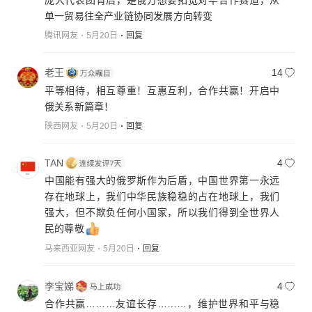
单一贸易往全产业链协同发展方向转变
腾讯网友
5月20日
回复
老王
14
平等相待，相互尊重！互惠互利，合作共赢！开启中
俄关系新篇章！
陕西网友
5月20日
回复
TAN
4
中国能有强大的俄罗斯作为后盾，中国世界第一永远
存在地球上，我们中华民族稳稳的占在地球上，我们
强大，但不欺负任何小国家，所以我们得到全世界人
民的尊敬
马来西亚网友
5月20日
回复
李宝娣
4
合作共赢………友谊长存………，维护世界和平与稳