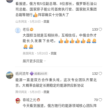
看报道，俄方有5位副总理、8位部长，俄罗斯石油公
司总裁、国家原子能公司首席执行官、国家航天集团
总裁等随行
阵容确实十分强大了
山东网友
5月20日
回复
老伍
133
大国担当就是互相扶持，互相信任，中俄合作才
能长久发展下去吧。
美国网友
5月20日
回复
展开更多回复
纸间流年
132
能源一直是双方合作重头戏，这次专业团队齐聚北
腾讯网友
5月20日
回复
春城之光
70
今天看到报道，俄方随行的能源领域核心团队阵