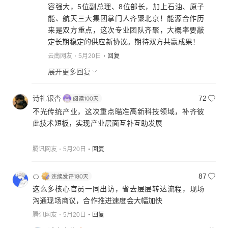
容强大，5位副总理、8位部长，加上石油、原子
能、航天三大集团掌门人齐聚北京！能源合作历
来是双方重点，这次专业团队齐聚，大概率要敲
定长期稳定的供应新协议。期待双方共赢成果！
云南网友
5月20日
回复
展开更多回复
诗礼银杏
72
不光传统产业，这次重点瞄准高新科技领域，补齐彼
此技术短板，实现产业层面互补互助发展
腾讯网友
5月20日
回复
🍊
87
这么多核心官员一同出访，省去层层转达流程，现场
腾讯网友
5月20日
回复