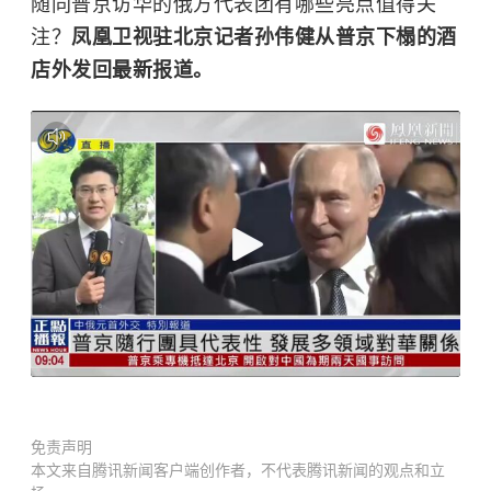
随同普京访华的俄方代表团有哪些亮点值得关
注？
凤凰卫视驻北京记者孙伟健从普京下榻的酒
店外发回最新报道。
免责声明
本文来自腾讯新闻客户端创作者，不代表腾讯新闻的观点和立