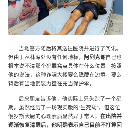
当地警方随后将其送往医院并进行了问讯。
但由于丛林深处没有任何地标，
阿列克谢
自己也
根本说不清那个犯罪窝点具体在什么位置。按照
他的说法，这种诈骗大楼要么隐藏在边境，要么
背后有当地武装力量在充当保护伞。
后来朋友告诉他，他实际上只失踪了一个星
期。虽然经历了一场现实版的“生死劫”，但这位
俄罗斯大厨的心理素质显然异于常人。
在出院并
逐渐恢复清醒后，他明确表示自己目前不打算回