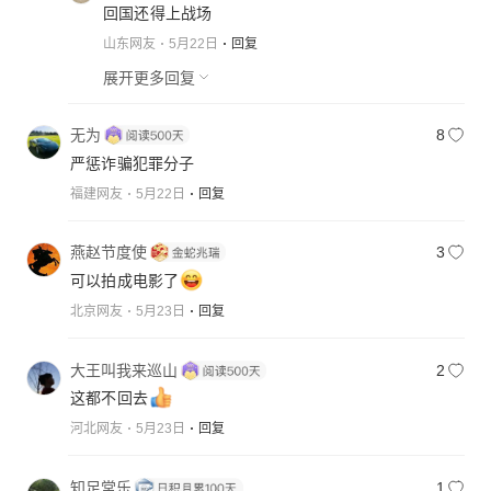
回国还得上战场
山东网友
5月22日
回复
展开更多回复
无为
8
严惩诈骗犯罪分子
福建网友
5月22日
回复
燕赵节度使
3
可以拍成电影了
北京网友
5月23日
回复
大王叫我来巡山
2
这都不回去
河北网友
5月23日
回复
知足常乐
1