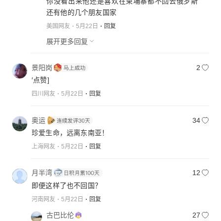
你没看出来他还是喜欢在柬埔寨都不回去俄罗斯
还有他的几个朋友国家
美国网友
5月22日
回复
展开更多回复
景阳岗
2
′点赞]
四川网友
5月22日
回复
奥运
34
珍爱生命，远离东南亚！
上海网友
5月22日
回复
月半湾
12
即便这样了也不回国？
河南网友
5月22日
回复
古巴比伦
27