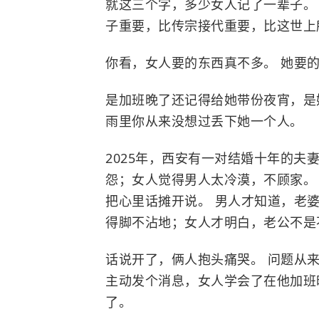
就这三个字，多少女人记了一辈子。
子重要，比传宗接代重要，比这世上
你看，女人要的东西真不多。 她要的
是加班晚了还记得给她带份夜宵，是
雨里你从来没想过丢下她一个人。
2025年，西安有一对结婚十年的夫
怨；女人觉得男人太冷漠，不顾家。
把心里话摊开说。 男人才知道，老
得脚不沾地；女人才明白，老公不是
话说开了，俩人抱头痛哭。 问题从
主动发个消息，女人学会了在他加班
了。