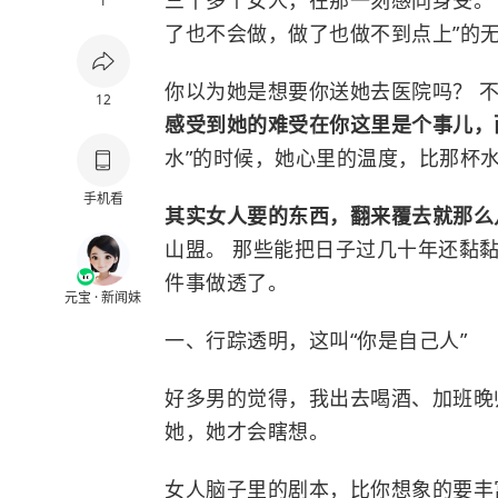
三千多个女人，在那一刻感同身受。
1
了也不会做，做了也做不到点上”的
你以为她是想要你送她去医院吗？ 
12
感受到她的难受在你这里是个事儿，
水”的时候，她心里的温度，比那杯
手机看
其实女人要的东西，翻来覆去就那
山盟。 那些能把日子过几十年还黏
件事做透了。
元宝 · 新闻妹
一、行踪透明，这叫“你是自己人”
好多男的觉得，我出去喝酒、加班晚
她，她才会瞎想。
女人脑子里的剧本，比你想象的要