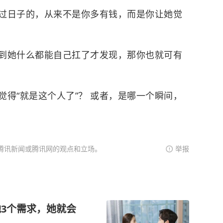
过日子的，从来不是你多有钱，而是你让她觉
到她什么都能自己扛了才发现，那你也就可有
得“就是这个人了”？ 或者，是哪一个瞬间，
腾讯新闻或腾讯网的观点和立场。
举报
她3个需求，她就会