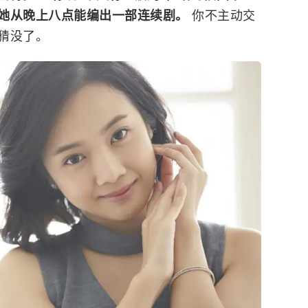
她从晚上八点能编出一部连续剧。
你不主动交
猜没了。