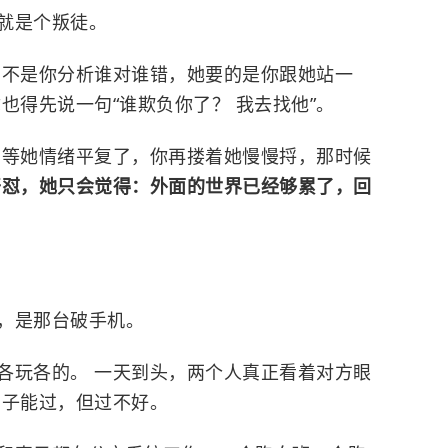
就是个叛徒。
的不是你分析谁对谁错，她要的是你跟她站一
也得先说一句“谁欺负你了？ 我去找他”。
 等她情绪平复了，你再搂着她慢慢捋，那时候
开怼，她只会觉得：外面的世界已经够累了，回
，是那台破手机。
各玩各的。 一天到头，两个人真正看着对方眼
日子能过，但过不好。