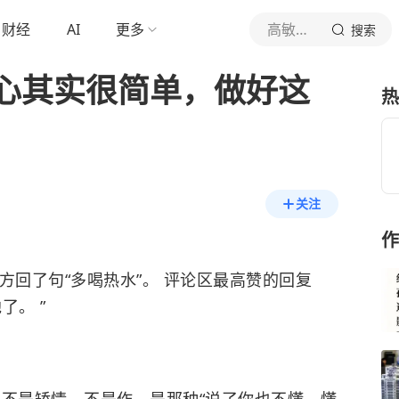
财经
AI
更多
高敏人群社
搜索
心其实很简单，做好这
热
关注
作
方回了句“多喝热水”。 评论区最高赞的回复
了。 ”