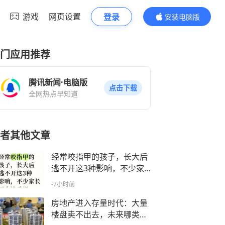
游戏
网页设置
登录
安装电脑版
内容更精彩
门应用推荐
腾讯新闻·电脑版
点击下载
全网热点早知道
者其他文章
经常咬指甲的孩子，长大后
逃不开这3种影响，不少家
长至今没重视
-7小时前
房地产进入存量时代：大量
楼盘卖不出去，未来哪类房