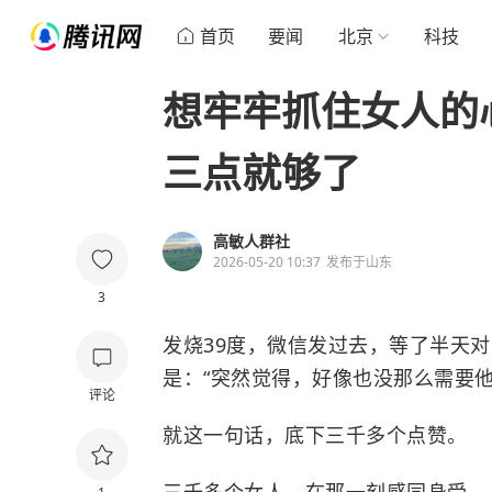
首页
要闻
北京
科技
想牢牢抓住女人的
三点就够了
高敏人群社
2026-05-20 10:37
发布于
山东
3
发烧39度，微信发过去，等了半天对
是：“突然觉得，好像也没那么需要他
评论
就这一句话，底下三千多个点赞。