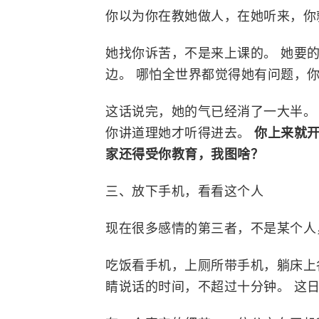
你以为你在教她做人，在她听来，你
她找你诉苦，不是来上课的。 她要
边。 哪怕全世界都觉得她有问题，你
这话说完，她的气已经消了一大半。
你讲道理她才听得进去。
你上来就
家还得受你教育，我图啥？
三、放下手机，看看这个人
现在很多感情的第三者，不是某个人
吃饭看手机，上厕所带手机，躺床上
睛说话的时间，不超过十分钟。 这