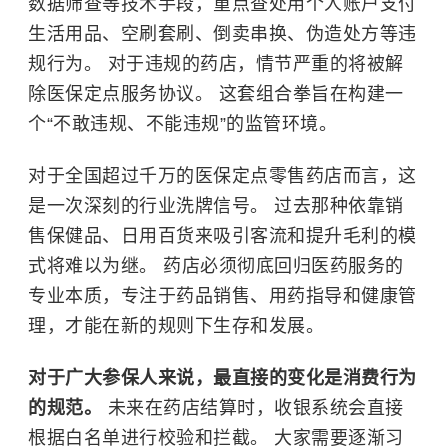
数据筛查等技术手段，重点查处用个人账户支付
生活用品、空刷套刷、倒卖串换、伪造处方等违
规行为。 对于违规的药店，情节严重的将被解
除医保定点服务协议。 这套组合拳旨在构建一
个“不敢违规、不能违规”的监管环境。
对于全国超过千万的医保定点零售药店而言，这
是一次深刻的行业洗牌信号。 过去那种依靠销
售保健品、日用百货来吸引客流和提升毛利的模
式将难以为继。 药店必须彻底回归医药服务的
专业本质，专注于药品销售、用药指导和健康管
理，才能在新的规则下生存和发展。
对于广大参保人来说，最直接的变化是消费行为
的规范。
未来在药店结算时，收银系统会直接
根据白名单进行校验和拦截。 大家需要逐渐习