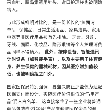
采血针、胰岛素笔用针头、造口护理袋也被明确
纳入。
与此形成鲜明对比的，是一份长长的“负面清
单”。 保健品、日常生活用品、家具洁具、家用
电器等非医疗用品被首先排除。 牙膏、牙刷、
牙线、面膜、化妆品、隐形眼镜等个人护理消费
品同样不得纳入。
此外，按摩设备、智能通讯
计时设备（如智能手表），以及主要用于体育健
身、养生保健的器械耗材，因其医疗附加值较
低，也被明确拒之门外。
国家医保局特别强调，要坚决防止那些仅为适配
医保支付而设计、实际医疗价值很低的“马甲产
品”混入白名单。 这直接堵住了一些企业将普通
商品包装成“械字号”产品来套取医保资金的漏