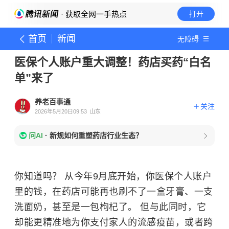
· 获取全网一手热点
打开
首页
新闻
无障碍
医保个人账户重大调整！药店买药“白名
单”来了
养老百事通
关注
2026年5月20日09:53
山东
问AI
·
新规如何重塑药店行业生态？
你知道吗？ 从今年9月底开始，你医保个人账户
里的钱，在药店可能再也刷不了一盒牙膏、一支
洗面奶，甚至是一包枸杞了。 但与此同时，它
却能更精准地为你支付家人的流感疫苗，或者跨