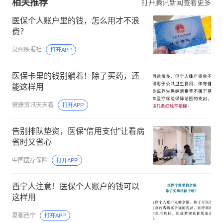
相关推荐
打开腾讯新闻查看更多
医保个人账户里的钱，怎么用才不浪
费？
泉州晚报社
打开APP
医保卡里的钱别躺着！除了买药，还
能这样用
健康资讯天天看
打开APP
告别排队垫资，医保“信用支付”让看病
省时又省心
中国医疗保险
打开APP
西宁人注意！医保个人账户的钱可以
这样用
夏都西宁
打开APP