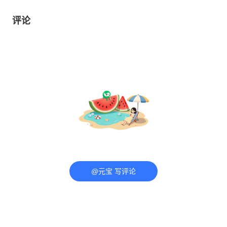
评论
@元宝 写评论