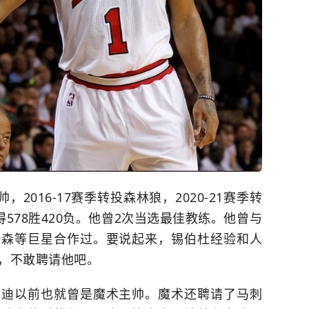
，2016-17赛季转投森林狼，2020-21赛季转
578胜420负。他曾2次当选最佳教练。他曾与
伦森等巨星合作过。要说起来，锡伯杜经验和人
，不敢聘请他吧。
甘迪以前也就曾是魔术主帅。魔术还聘请了马刺