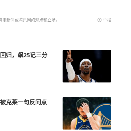
腾讯新闻或腾讯网的观点和立场。
举报
回归，飙25记三分
被克莱一句反问点