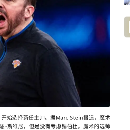
始选择新任主帅。据Marc Stein报道，魔术
恩-斯维尼，但是没有考虑锡伯杜。魔术的选帅