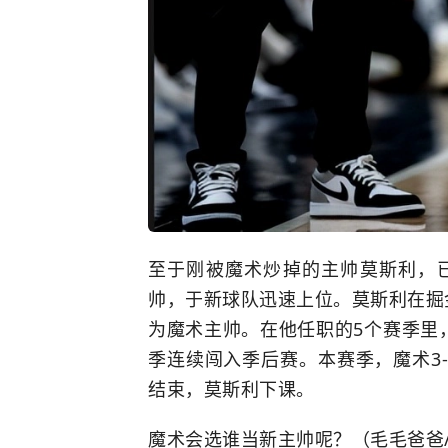
至于刚被魔术炒掉的主帅莫斯利，
帅，于新球队迅速上位。莫斯利在掘金
为魔术主帅。在他任职的5个赛季里，
季连续闯入季后赛。本赛季，魔术3-
结束，莫斯利下课。
魔术会选谁当新主帅呢？（毛毛爸爸