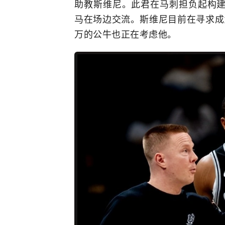
助教斯维尼。此君在马刺担负起构
马在场边交流。斯维尼目前在寻求成
万的公牛也正在考虑他。