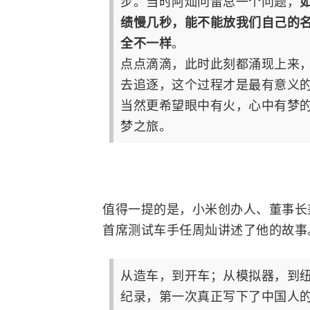
步。当时阿灿问雷总一个问题，
绩慢几秒，能不能放我们自己的
全不一样
。
点点滴滴，此时此刻都涌现上来
去追逐，这个过程才是最有意义
当然更希望眼中有火，心中有梦
梦之旅。
值得一提的是，
小米
创办人、董事长兼
首席测试车手任周灿讲述了他的故事
从造车，到开车；从模拟器，到
纪录，第一次真正写下了中国人