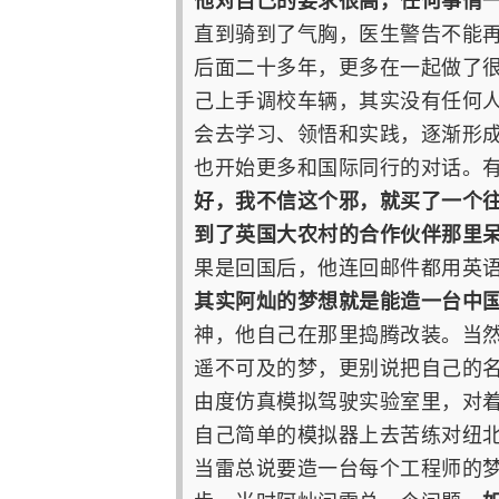
他对自己的要求很高，任何事情
直到骑到了气胸，医生警告不能
后面二十多年，更多在一起做了
己上手调校车辆，其实没有任何
会去学习、领悟和实践，逐渐形
也开始更多和国际同行的对话。
好，我不信这个邪，就买了一个
到了英国大农村的合作伙伴那里
果是回国后，他连回邮件都用英
其实阿灿的梦想就是能造一台中
神
，他自己在那里捣腾改装。当
遥不可及的梦，更别说把自己的
由度仿真模拟驾驶实验室里，对着那
自己简单的模拟器上去苦练对纽
当雷总说要造一台每个工程师的