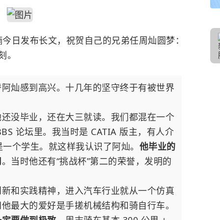
胡峥楠今日发布长文，祝贺自己的兄弟任周灿圆梦：
刻。
替阿灿感到高兴。十几年的坚守终于有被世界
他还没毕业，还在大三就读。我们都混在一个
S 论坛里。我当时是 CATIA 版主，有人介
还是一个学生。就这样我认识了阿灿。
他毕业的
司
。当时他还有“挑战杯”第二的荣誉，发明的
创新和实践精神，进入汽车行业就从一个仿真
间他最大的爱好是手搓机械结构和骑自行车。