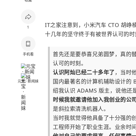
收藏
IT之家注意到，小米汽车 CTO 
1
十几年的坚守终于有被世界认可的时
首先还是要恭喜兄弟圆梦，真的
手机看
认可的时刻。
认识阿灿已经二十多年了
，当时
国内最著名的计算机辅助设计的 BB
元宝 · 新闻妹
绍我认识 ADAMS 版主，说他
时候我就邀请他加入我创业的公
是斜拉索清洗机器人。
当时我就觉得他具备了十分强的
工程师开始了职业生涯。业余时