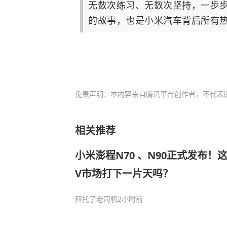
无数次练习、无数次坚持，一步步
的故事，也是小米汽车背后所有
免责声明：本内容来自腾讯平台创作者，不代表
相关推荐
小米澎程N70 、N90正式发布！
V市场打下一片天吗？
拜托了老司机
2小时前