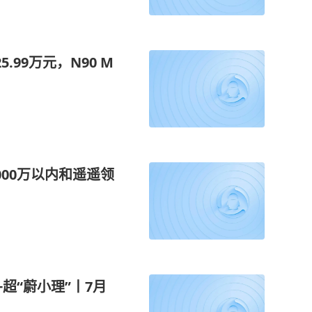
.99万元，N90 M
00万以内和遥遥领
超“蔚小理”丨7月