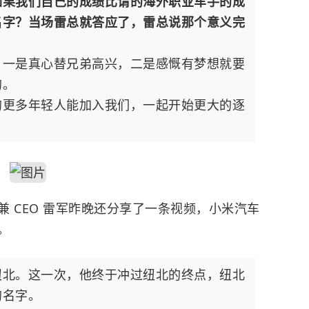
如果我们自己的成绩比请的海外职业车手的成
名字？当场雷总就答应了，雷总说那个意义完
，一是真心替兄弟高兴，二是感慨有梦想就要
的。
的更多年轻人能加入我们，一起开始更大的逐
 CEO
雷军
昨晚还分享了一条视频，小米汽车
。
纽北。这一次，他终于冲过纽北的终点，纽北
的名字。