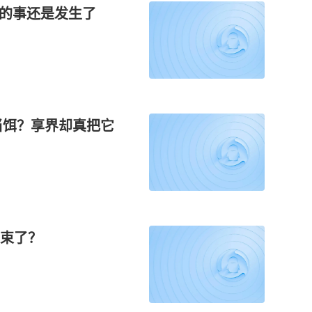
心的事还是发生了
当饵？享界却真把它
结束了？