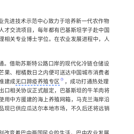
业先进技术示范中心致力于培养新一代农作物
人才交流项目，每年都有巴基斯坦学子赴中国
理相关专业博士学位。在农业发展进程中，人
通。借助苏斯特公路口岸的现代化冷链仓储设
芒果、柑橘数日之内便可送达中国城市消费者
准建成
无口蹄疫养殖专区
，成功打通热处理
出口相关协议正式敲定，巴基斯坦的牛羊肉将
使用中方援建的海上养殖网箱，马克兰海岸沿
品现已供应瓜达尔本地市场，不久后还将远销
刻改变着巴中两国民众的生活。巴中农业发展