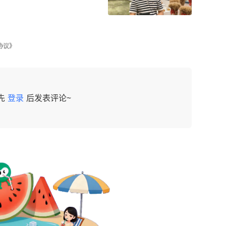
协议》
先
登录
后发表评论~