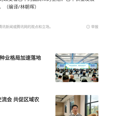
。（编译/林朝晖）
腾讯新闻或腾讯网的观点和立场。
举报
”种业格局加速落地
交流会 共促区域农