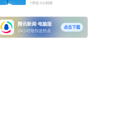
1评论
-5小时前
腾讯新闻·电脑版
点击下载
24小时陪你追热点