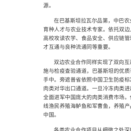
源。
在巴基斯坦拉瓦尔品第，中巴农
育种人才与农业技术专家。依托双边
高校攻读农学、食品安全、供应链管
才互通与良种流通同等重要。
双边农业合作同样实现了双向互
施与检疫查验通道，巴基斯坦的优质
手中。旁遮普省依照中国卫生防疫标
肉类对华出口通道。一旦冷冻肉类进
全面进军中国庞大的肉类消费市场。
线渔民养殖海鲈鱼和军曹鱼，养殖产
中国。
各类农业合作项目从细微之处深