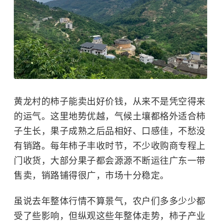
黄龙村的柿子能卖出好价钱，从来不是凭空得来
的运气。这里地势优越，气候土壤都格外适合柿
子生长，果子成熟之后品相好、口感佳，不愁没
有销路。每年柿子丰收时节，不少收购商专程上
门收货，大部分果子都会源源不断运往广东一带
售卖，销路铺得很广，市场十分稳定。
虽说去年整体行情不算景气，农户们多多少少都
受了些影响，但纵观这些年整体走势，柿子产业