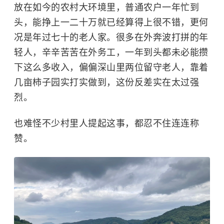
放在如今的农村大环境里，普通农户一年忙到
头，能挣上一二十万就已经算得上很不错，更何
况是年过七十的老人家。很多在外奔波打拼的年
轻人，辛辛苦苦在外务工，一年到头都未必能攒
下这么多收入，偏偏深山里两位留守老人，靠着
几亩柿子园实打实做到，这份反差实在太过强
烈。
也难怪不少村里人提起这事，都忍不住连连称
赞。