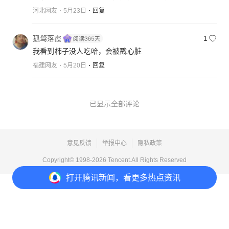
河北网友
5月23日
回复
孤骛落霞
1
我看到柿子没人吃哈，会被戳心脏
福建网友
5月20日
回复
已显示全部评论
意见反馈
举报中心
隐私政策
Copyright© 1998-
2026
Tencent.All Rights Reserved
打开
腾讯新闻，看更多热点资讯