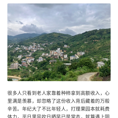
很多人只看到老人家靠着种柿拿到高额收入，心
里满是羡慕，却忽略了这份收入背后藏着的万般
辛苦。年纪大了不比年轻人，打理果园本就耗费
体力，平日里风吹日晒早已是常态，就算遇上阴