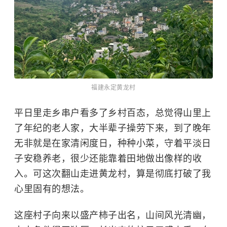
福建永定黄龙村
平日里走乡串户看多了乡村百态，总觉得山里上
了年纪的老人家，大半辈子操劳下来，到了晚年
无非就是在家清闲度日，种种小菜，守着平淡日
子安稳养老，很少还能靠着田地做出像样的收
入。可这次翻山走进黄龙村，算是彻底打破了我
心里固有的想法。
这座村子向来以盛产柿子出名，山间风光清幽，