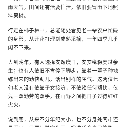
雨天气，田间还有活要忙活，依旧要冒雨下地照
料果树。
行走在柿子林中，总能随处看见老一辈农户忙碌
的身影，从开花打理到成熟采摘，一年四季几乎
闲不下来。
人到晚年，有人选择安逸度日，安安稳稳度过余
生；也有人依旧不肯停下脚步，靠着一辈子种地
练出来的勤快劲儿，活出别样的底气。这两位七
旬老人没有依靠子女接济，不依赖任何帮扶，仅
凭一双勤劳的双手，在山野之间把日子过得红红
火火。
说到底，从来不分年纪大小，也不分身处闹市还