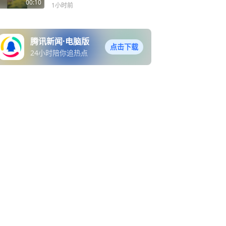
00:10
1小时前
腾讯新闻·电脑版
点击下载
24小时陪你追热点