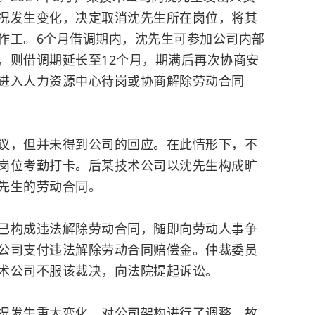
况发生变化，决定取消沈先生所在岗位，将其
作工。6个月借调期内，沈先生可参加公司内部
，则借调期延长至12个月，期满后再次协商安
进入人力资源中心待岗或协商解除劳动合同
，但并未得到公司的回应。在此情形下，
不
岗位考勤打卡。
后某技术公司以沈先生构成旷
先生的劳动合同。
已构成违法解除劳动合同，随即向
劳动人事争
公司支付违法解除劳动合同赔偿金。仲裁委员
术公司不服该裁决，向法院提起诉讼。
发生重大变化，对公司架构进行了调整，故