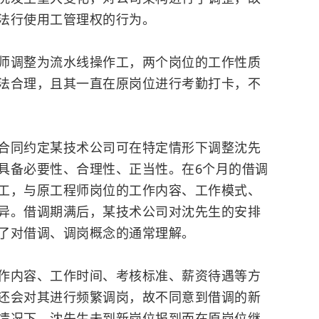
法行使用工管理权的行为。
调整为流水线操作工，两个岗位的工作性质
法合理，且其一直在原岗位进行考勤打卡，不
合同约定某技术公司可在特定情形下调整沈先
具备必要性、合理性、正当性。在6个月的借调
工，与原工程师岗位的工作内容、工作模式、
异。借调期满后，某技术公司对沈先生的安排
了对借调、调岗概念的通常理解。
内容、工作时间、考核标准、薪资待遇等方
还会对其进行频繁调岗，故不同意到借调的新
情况下，沈先生未到新岗位报到而在原岗位继