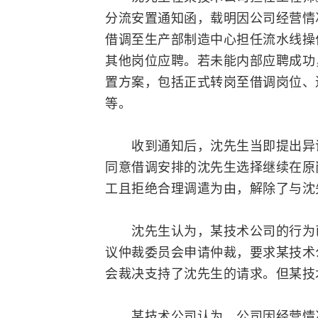
分流安置通知函，载明因公司经营情
借调至生产部制造中心担任流水线操
其他岗位应聘。若未能内部应聘成功
置方案，包括正式转岗至借调岗位、
等。
收到通知后，沈先生当即提出异议
同意借调安排的沈先生选择继续在原
工且拒绝合理调遣为由，解除了与沈
沈先生认为，某技术公司的行为
议仲裁委员会
申请仲裁，要求某技术
会裁决支持了沈先生的请求。但某技
某技术公司认为，公司因经营情况