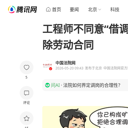
首页
要闻
北京
科技
工程师不同意“借
除劳动合同
中国法院网
2026-05-20 09:43
发布于
北京
中国法院网官方
5
问AI
·
法院如何界定调岗的合理性？
评论