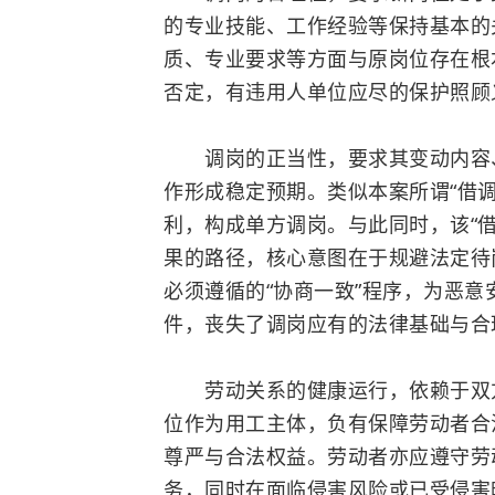
的专业技能、工作经验等保持基本的
质、专业要求等方面与原岗位存在根
否定，有违用人单位应尽的保护照顾
调岗的正当性，要求其变动内容、
作形成稳定预期。类似本案所谓“借
利，构成单方调岗。与此同时，该“借
果的路径，核心意图在于规避法定待
必须遵循的“协商一致”程序，为恶
件，丧失了调岗应有的法律基础与合
劳动关系的健康运行，依赖于双方
位作为用工主体，负有保障劳动者合
尊严与合法权益。劳动者亦应遵守劳
务，同时在面临侵害风险或已受侵害