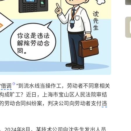
“
借调
”到流水线当操作工，劳动者不同意相关
构成旷工？近日，上海市宝山区人民法院审结
的劳动合同纠纷案，判决公司向劳动者支付
违
。
2024年8月，某技术公司向沈先生发出人员