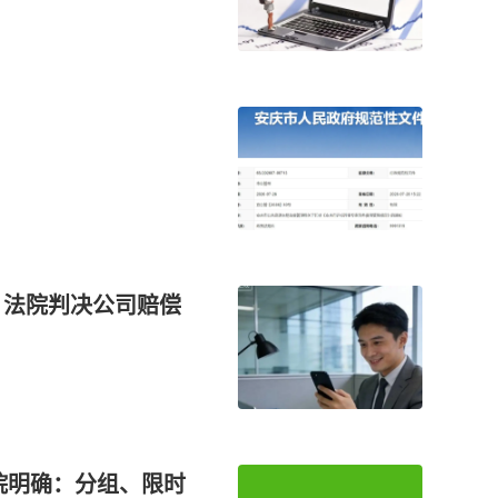
！
 法院判决公司赔偿
院明确：分组、限时