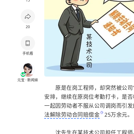
15
20
手机看
元宝 · 新闻妹
原是在岗工程师，却突然被公司
安排，继续在原岗位考勤打卡，是否
一起因劳动者不服从公司调岗而引发
法解除劳动合同赔偿金
25万余元。
沈先生在某技术公司担任工程师