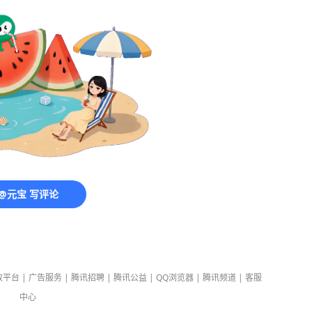
@元宝 写评论
放平台
|
广告服务
|
腾讯招聘
|
腾讯公益
|
QQ浏览器
|
腾讯频道
|
客服
中心