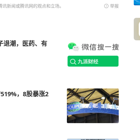
腾讯新闻或腾讯网的观点和立场。
举报
子退潮，医药、有
19%，8股暴涨2