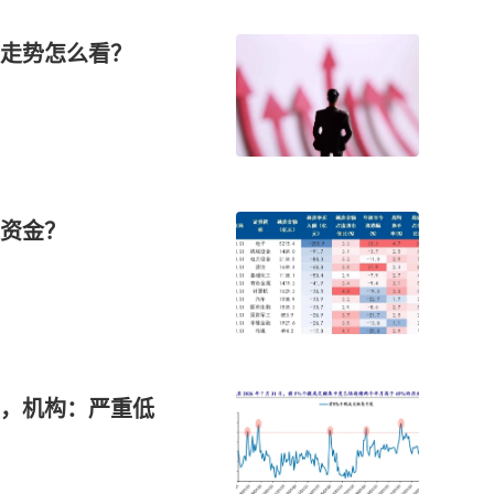
走势怎么看？
资金？
值，机构：严重低