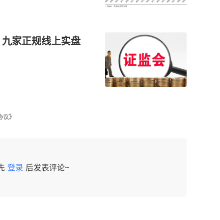
：九家正规线上实盘
协议》
先
登录
后发表评论~