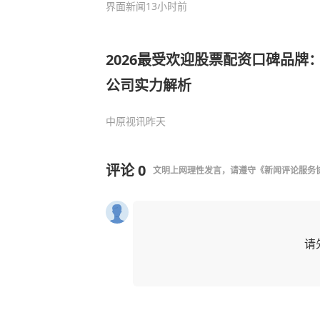
界面新闻
13小时前
2026最受欢迎股票配资口碑品牌
公司实力解析
中原视讯
昨天
评论
0
文明上网理性发言，请遵守
《新闻评论服务
请