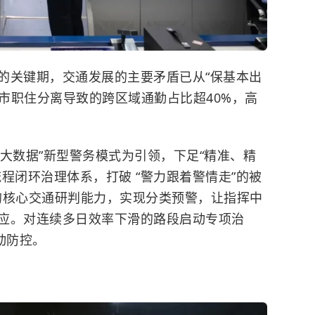
的关键期，交通发展的主要矛盾已从“保基本出
全市职住分离导致的跨区域通勤占比超40%，高
+大数据”新型警务模式为引领，下足“精准、精
程闭环治理体系，打破 “警力跟着警情走”的被
”的核心交通研判能力，实现分类预警，让指挥中
应。对连续多日效率下滑的路段启动专项治
动防控。