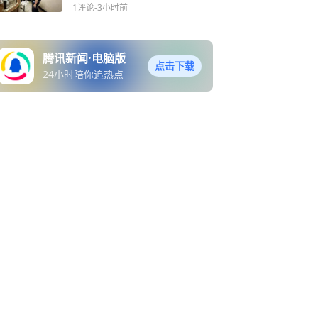
1评论
-3小时前
腾讯新闻·电脑版
点击下载
24小时陪你追热点