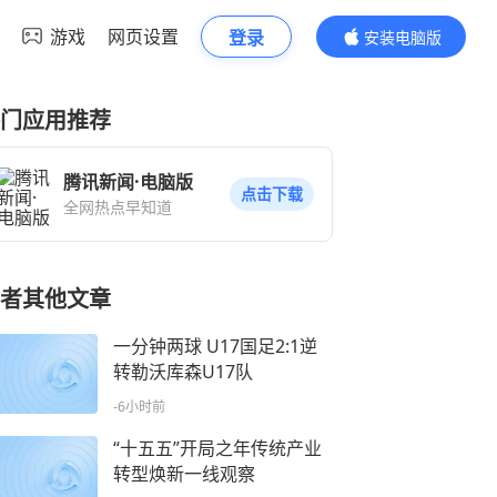
游戏
网页设置
登录
安装电脑版
内容更精彩
门应用推荐
腾讯新闻·电脑版
点击下载
全网热点早知道
者其他文章
一分钟两球 U17国足2:1逆
转勒沃库森U17队
-6小时前
“十五五”开局之年传统产业
转型焕新一线观察