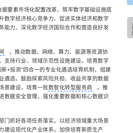
数据要素市场化配置改革、筑牢数字基础设施底
升数字经济核心竞争力、促进
实体经济
和数字
务能力、深化数字经济国际合作和营造良好发
网
，推动数据、网络、算力、能源等资源协
，支持行业、领域示范性设施建设。培育数字
创新+投资”四合一的专业化遴选培育机制，组建
业遴选。鼓励探索风险共担、收益共享的数据
场景建设，培育一批
数智化转型服务商
。推
进数据安全管理，强化重要数据和核心数据识
部门抓好各项任务落实，以经济领域重大场景
力建设现代化产业体系，加快培育
新质生产