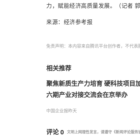
力
，赋能经济高质量发展。（记者 
来源：经济参考报
免责声明：本内容来自腾讯平台创作者，不代表
相关推荐
聚焦新质生产力培育 硬科技项目
六期产业对接交流会在京举办
中国企业报
昨天
评论
0
文明上网理性发言，请遵守
《新闻评论服务