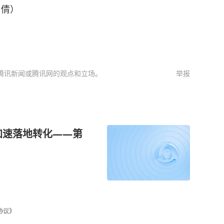
郭倩）
腾讯新闻或腾讯网的观点和立场。
举报
加速落地转化——第
协议》