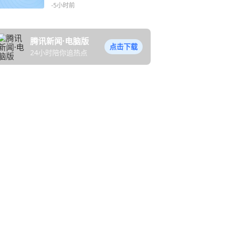
-5小时前
腾讯新闻·电脑版
点击下载
24小时陪你追热点