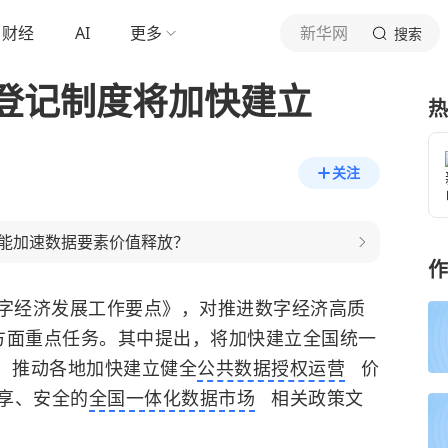
财经
AI
更多
新华网
搜索
登记制度将加快建立
热
关注
能加速数据要素价值释放？
作
年数字经济发展工作要点》，对推进数字经济高质
方面重点任务。其中提出，将加快建立全国统一
，推动各地加快建立健全
公共数据授权运营
价
享、安全的
全国一体化数据市场
相关政策文