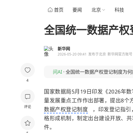
首页
要闻
北京
科技
全国统一数据产权
新华网
2026-05-20 09:41
发布于
北京
新华网官方账号
问AI
·
全国统一数据产权登记制度为何
4
国家数据局5月19日印发《2026
量发展重点工作作出部署，提出8个
评论
数据产权登记制度
，印发登记指引
格形成机制，制定出台建设开放、共
件。