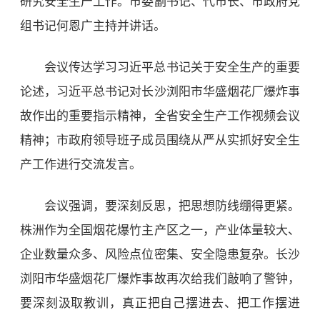
研究安全生产工作。市委副书记、代市长、市政府党
组书记何恩广主持并讲话。
会议传达学习习近平总书记关于安全生产的重要
论述，习近平总书记对长沙浏阳市华盛烟花厂爆炸事
故作出的重要指示精神，全省安全生产工作视频会议
精神；市政府领导班子成员围绕从严从实抓好安全生
产工作进行交流发言。
会议强调，要深刻反思，把思想防线绷得更紧。
株洲作为全国烟花爆竹主产区之一，产业体量较大、
企业数量众多、风险点位密集、安全隐患复杂。长沙
浏阳市华盛烟花厂爆炸事故再次给我们敲响了警钟，
要深刻汲取教训，真正把自己摆进去、把工作摆进