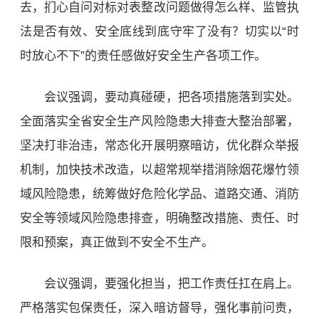
去，扪心自问对标对表整改问题做得怎么样、监管执
法是否有效、安全底线到底守牢了没有？切实以“时
时放心不下”的责任感做好安全生产各项工作。
会议强调，要动真碰硬，把各项措施落到实处。
全面落实全省安全生产风险隐患大排查大整治部署，
坚决打非治违，常态化开展明察暗访，优化群众举报
机制，加快技术改造，以超常规举措消除烟花爆竹领
域风险隐患，统筹做好
危险化学品
、道路交通、消防
安全等领域风险隐患排查，明确整改措施、责任、时
限和预案，真正做到不安全不生产。
会议强调，要强化担当，把工作责任扛在肩上。
严格落实包保责任，深入暗访督导，强化事前问责，