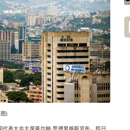
图)
代表大会主席豪尔赫·罗德里格斯宣布，即日