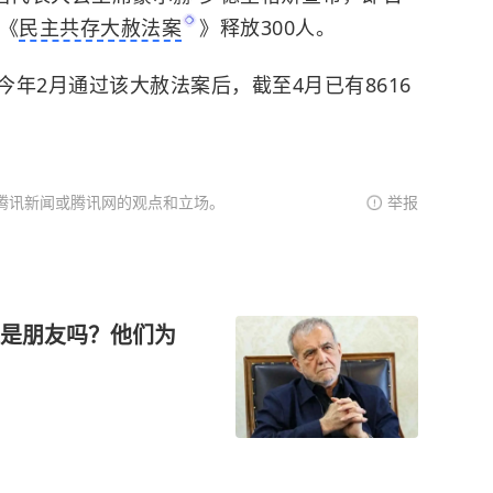
《
民主共存大赦法案
》释放300人。
2月通过该大赦法案后，截至4月已有8616
腾讯新闻或腾讯网的观点和立场。
举报
是朋友吗？他们为