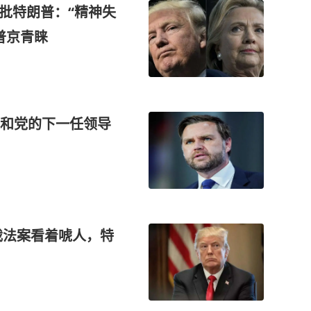
批特朗普：“精神失
普京青睐
和党的下一任领导
裁法案看着唬人，特