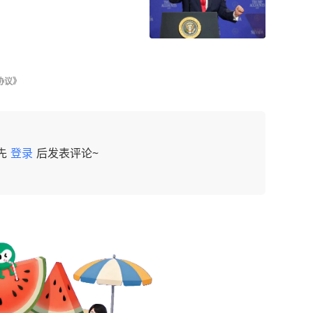
协议》
先
登录
后发表评论~