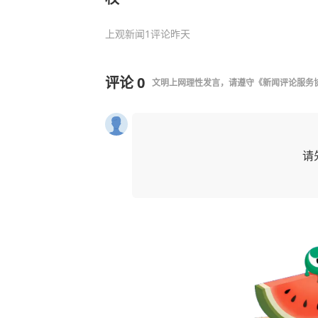
上观新闻
1评论
昨天
评论
0
文明上网理性发言，请遵守
《新闻评论服务
请