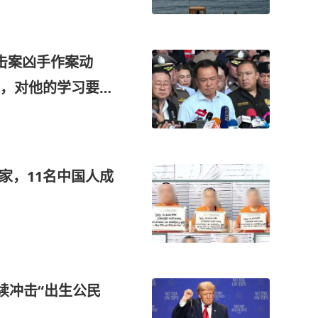
击案凶手作案动
，对他的学习要求
家，11名中国人成
续冲击“出生公民