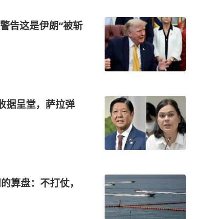
警告这是伊朗“被斩
造收据呈堂，萨拉弹
伊朗的算盘：不打仗，