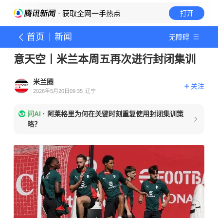
· 获取全网一手热点
打开
首页
新闻
无障碍
意天空丨米兰本周五再次进行封闭集训
米兰圈
关注
2026年5月20日09:35
辽宁
问AI
·
阿莱格里为何在关键时刻重复使用封闭集训策
略？