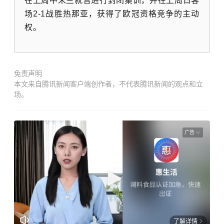
在上周中米兰就曾进行封闭集训，并在上周日客
场2-1战胜热那亚，获得了欧冠资格竞争的主动
权。
免责声明
本文来自腾讯新闻客户端创作者，不代表腾讯新闻的观点和立
场。
广告
了解详情