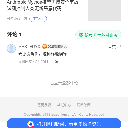
Anthropic Mythos模型再爆安全事故:
试图控制人类更新恶意代码
AI先锋官官方
打开APP
评论
1
@元宝 一起聊新闻
MASTERY👏
首赞
去哪投诉你，这种标题误导
安徽网友
5月20日
回复
已显示全部评论
意见反馈
举报中心
隐私政策
Copyright© 1998-
2026
Tencent.All Rights Reserved
打开
腾讯新闻，看更多热点资讯