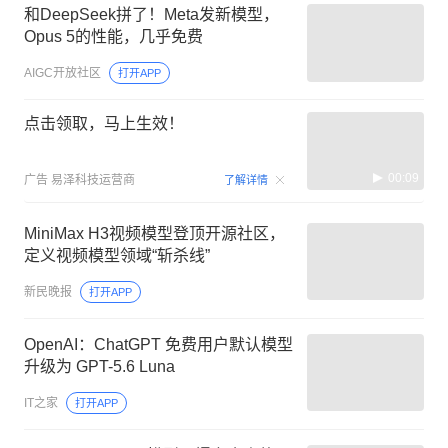
和DeepSeek拼了！Meta发新模型，
Opus 5的性能，几乎免费
AIGC开放社区
打开APP
点击领取，马上生效！
00:09
广告
易泽科技运营商
了解详情
MiniMax H3视频模型登顶开源社区，
定义视频模型领域“斩杀线”
新民晚报
打开APP
OpenAI：ChatGPT 免费用户默认模型
升级为 GPT-5.6 Luna
IT之家
打开APP