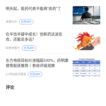
明天起，医药代表不能再“卖药”了
虎嗅APP
打开APP
在半信半疑中成长！创新药这波反
攻，还能走多远？
财商侠客行
打开APP
东方电缆目标价涨幅超100%，药明康
德等股获推荐丨券商评级观察
21世纪经济报道
打开APP
评论