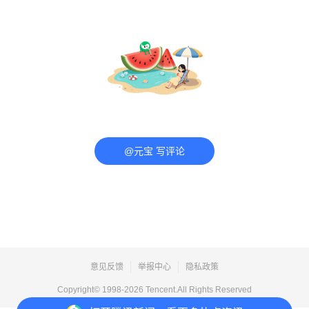
@元宝 写评论
意见反馈
举报中心
隐私政策
Copyright© 1998-
2026
Tencent.All Rights Reserved