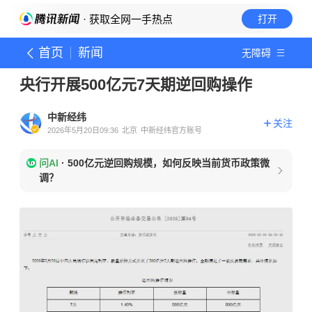
· 获取全网一手热点
打开
首页
新闻
无障碍
央行开展500亿元7天期逆回购操作
中新经纬
关注
2026年5月20日09:36
北京
中新经纬官方账号
问AI
·
500亿元逆回购规模，如何反映当前货币政策微
调？