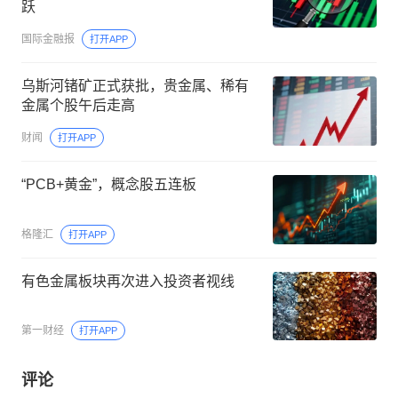
跃
国际金融报
打开APP
乌斯河锗矿正式获批，贵金属、稀有
金属个股午后走高
财闻
打开APP
“PCB+黄金”，概念股五连板
格隆汇
打开APP
有色金属板块再次进入投资者视线
第一财经
打开APP
评论