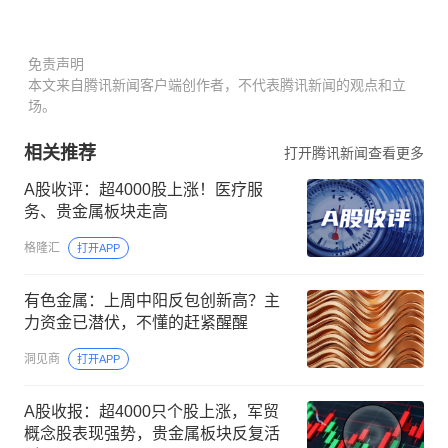
免责声明
本文来自腾讯新闻客户端创作者，不代表腾讯新闻的观点和立
场。
相关推荐
打开腾讯新闻查看更多
A股收评：超4000股上涨！医疗服
务、贵金属板块走高
格隆汇
打开APP
有色金属：上周中阳反包创新高？主
力资金已潜伏，不懂的赶紧醒醒
洞见商
打开APP
A股收报：超4000只个股上涨，军贸
概念股表现强势，贵金属板块反复活