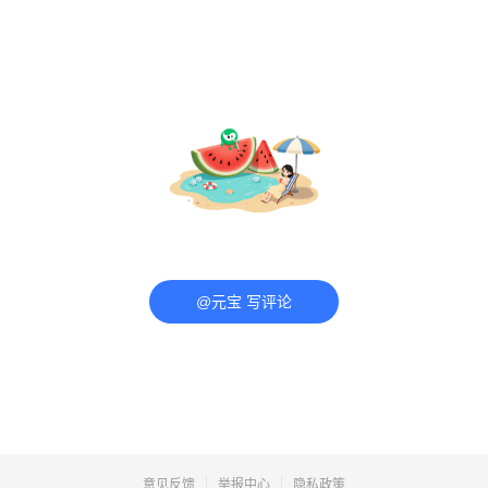
@元宝 写评论
意见反馈
举报中心
隐私政策