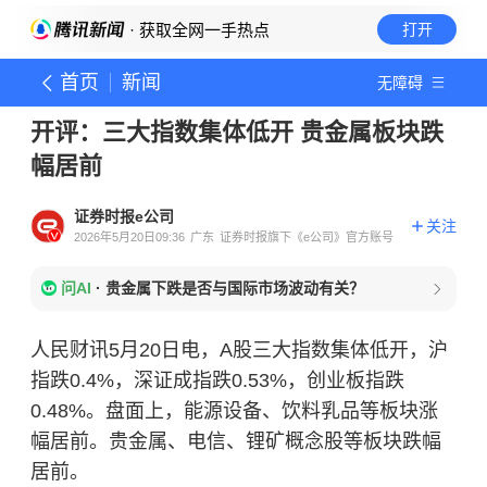
· 获取全网一手热点
打开
首页
新闻
无障碍
开评：三大指数集体低开 贵金属板块跌
幅居前
证券时报e公司
关注
2026年5月20日09:36
广东
证券时报旗下《e公司》官方账号
问AI
·
贵金属下跌是否与国际市场波动有关？
人民财讯5月20日电，A股三大指数集体低开，沪
指跌0.4%，深证成指跌0.53%，创业板指跌
0.48%。盘面上，能源设备、饮料乳品等板块涨
幅居前。
贵金属
、电信、锂矿概念股等板块跌幅
居前。