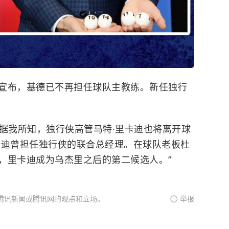
宣布，基德已不再担任球队主教练。新任独行
道称：“据我所知，独行侠高管马特·里卡迪也将离开球
卡迪曾担任独行侠的联合总经理。在球队老板杜
，里卡迪成为乌杰里之后的第二候选人。”
腾讯新闻或腾讯网的观点和立场。
举报