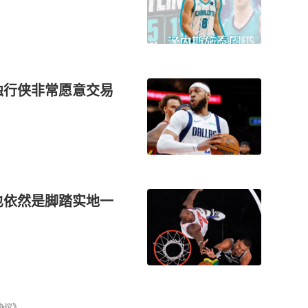
 独行侠非常愿意交易
也依然是脚踏实地一
协议》