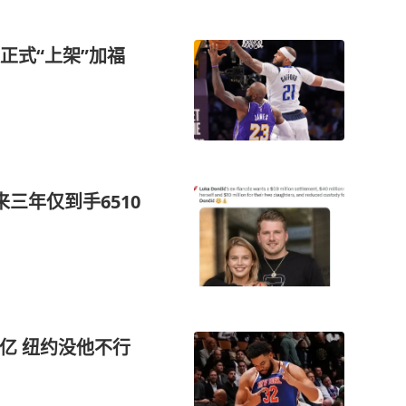
正式“上架”加福
三年仅到手6510
7亿 纽约没他不行