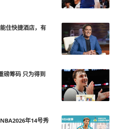
能住快捷酒店，有
重磅筹码 只为得到
A2026年14号秀