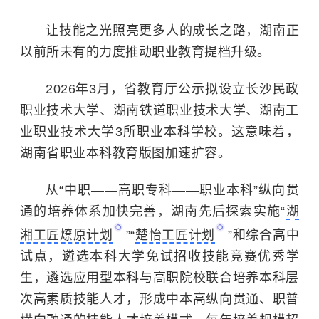
让技能之光照亮更多人的成长之路，湖南正
以前所未有的力度推动职业教育提档升级。
2026年3月，省教育厅公示拟设立长沙民政
职业技术大学、湖南铁道职业技术大学、湖南工
业职业技术大学3所职业本科学校。这意味着，
湖南省职业本科教育版图加速扩容。
从“中职——高职专科——职业本科”纵向贯
通的培养体系加快完善，湖南先后探索实施“
湖
湘工匠燎原计划
”“
楚怡工匠计划
”和综合高中
试点，遴选本科大学免试招收技能竞赛优秀学
生，遴选应用型本科与高职院校联合培养本科层
次高素质技能人才，形成中本高纵向贯通、职普