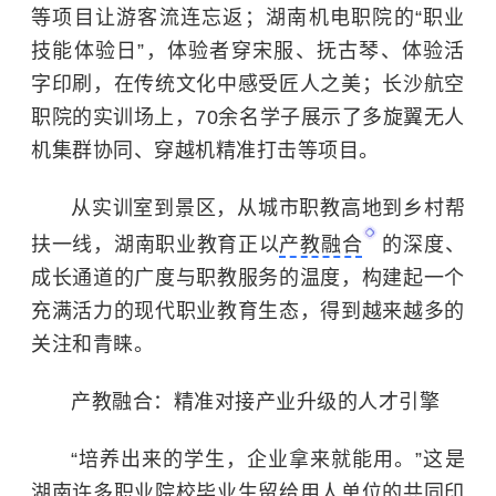
等项目让游客流连忘返；湖南机电职院的“职业
技能体验日”，体验者穿宋服、抚古琴、体验活
字印刷，在传统文化中感受匠人之美；长沙航空
职院的实训场上，70余名学子展示了多旋翼无人
机集群协同、穿越机精准打击等项目。
从实训室到景区，从城市职教高地到乡村帮
扶一线，湖南职业教育正以
产教融合
的深度、
成长通道的广度与职教服务的温度，构建起一个
充满活力的现代职业教育生态，得到越来越多的
关注和青睐。
产教融合：精准对接产业升级的人才引擎
“培养出来的学生，企业拿来就能用。”这是
湖南许多职业院校毕业生留给用人单位的共同印