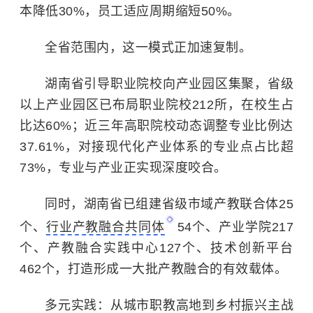
本降低30%，员工适应周期缩短50%。
全省范围内，这一模式正加速复制。
湖南省引导职业院校向产业园区集聚，省级
以上产业园区已布局职业院校212所，在校生占
比达60%；近三年高职院校动态调整专业比例达
37.61%，对接现代化产业体系的专业点占比超
73%，专业与产业正实现深度咬合。
同时，湖南省已组建省级市域产教联合体25
个、
行业产教融合共同体
54个、产业学院217
个、产教融合实践中心127个、技术创新平台
462个，打造形成一大批产教融合的有效载体。
多元实践：从城市职教高地到乡村振兴主战