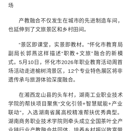
场
产教融合不仅发生在城市的先进制造车间，
也延伸到了文旅景区和乡村田间。
“景区即课堂，实景即教材。”怀化市教育局
副局长郭燕这样描述“职教+文旅”融合的新模
式。5月10日，怀化市2026年职业教育活动周首
场活动走进榆树湾景区，12个专业特色展区将非
遗传承与旅游体验深度融合。
在湘西龙山县的头车村，湖南工业职业技术
学院的帮扶项目聚焦“文化引领+智慧赋能+产业
联动”，入选湖南省属高校精准帮扶优秀典型。
湖南商务职业技术学院
则牵头成立全国茶叶全产
业链行业产教融合共同体，培养乡村振兴致富带