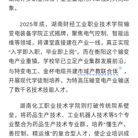
象。
2025年底，湖南财经工业职业技术学院输
变电装备学院正式揭牌，聚焦电气控制、智能运
维等领域，将课堂直接建在产业一线，真正实现
“入学即入职，毕业即上岗”。而在衡阳这个输变
电产业重镇，学校早已立足产业集群发展前沿，
与
特变电工
、金杯电缆共建
市域产教联合体
，
开展
现代学徒制
培养，为特高压输变电产业输送
了数千名技术技能人才。
湖南化工职业技术学院则打破传统院系壁
垒，将药品生产技术、工业机器人技术等5个专
业整合为药品生产技术专业群，培养“懂生产、
善控制、精运维”的复合型人才，使企业培训成