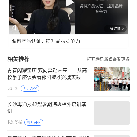
了解详情
调料产品认证，提升品牌竞争力
相关推荐
打开腾讯新闻查看更多
青春闪耀宝庆 双向奔赴未来——从高
校学子座谈会看邵阳聚才兴城实践
央广网
打开APP
长沙再通报42起暑期违规校外培训案
例
长沙晚报
打开APP