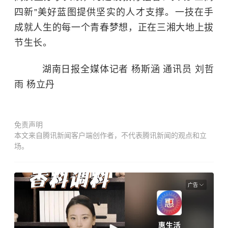
四新”美好蓝图提供坚实的人才支撑。一技在手
成就人生的每一个青春梦想，正在三湘大地上拔
节生长。
湖南日报全媒体记者 杨斯涵 通讯员 刘哲
雨 杨立丹
免责声明
本文来自腾讯新闻客户端创作者，不代表腾讯新闻的观点和立
场。
广告