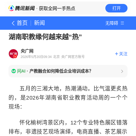
· 获取全网一手热点
打开
首页
新闻
无障碍
湖南职教缘何越来越“热”
央广网
关注
2026年5月20日09:34
北京
央广网官方账号
问AI
·
产教融合如何降低企业培训成本？
五月的三湘大地，热潮涌动。比气温更炙热
的，是2026年湖南省职业教育活动周的一个个
现场：
怀化榆树湾景区内，12个专业特色展区错落
排布，非遗技艺现场演绎，电商直播、茶艺展示