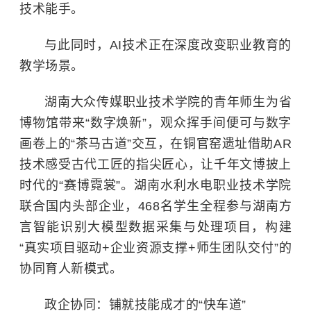
技术能手。
与此同时，AI技术正在深度改变职业教育的
教学场景。
湖南大众传媒职业技术学院的青年师生为省
博物馆带来“数字焕新”，观众挥手间便可与数字
画卷上的“茶马古道”交互，在铜官窑遗址借助AR
技术感受古代工匠的指尖匠心，让千年文博披上
时代的“赛博霓裳”。湖南水利水电职业技术学院
联合国内头部企业，468名学生全程参与湖南方
言智能识别大模型数据采集与处理项目，构建
“真实项目驱动+企业资源支撑+师生团队交付”的
协同育人新模式。
政企协同：铺就技能成才的“快车道”