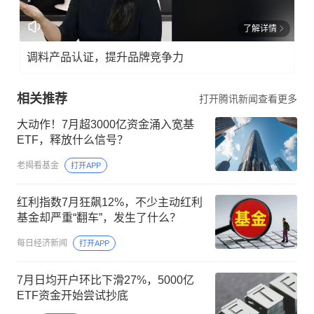
了解详情
调料产品认证，提升品牌竞争力
相关推荐
打开腾讯新闻查看更多
大动作！7月超3000亿资金涌入宽基
ETF，释放什么信号？
老揭看基金
打开APP
红利指数7月狂飙12%，不少主动红利
基金却严重“翻车”，发生了什么？
每日经济新闻
打开APP
7月日均开户环比下滑27%，5000亿
ETF资金开始尝试抄底