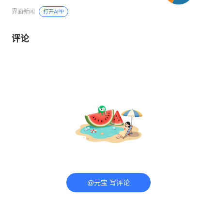
界面新闻
打开APP
评论
@元宝 写评论