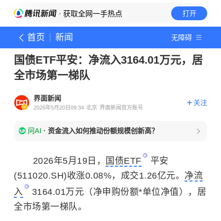
· 获取全网一手热点
打开
首页
新闻
无障碍
国债ETF平安：净流入3164.01万元，居
全市场第一梯队
界面新闻
关注
2026年5月20日09:34
北京
界面新闻官方账号
问AI
·
资金流入如何推动份额规模创新高？
2026年5月19日，
国债ETF
平安
(511020.SH)收涨0.08%，成交1.26亿元。
净流
入
3164.01万元（净申购份额*单位净值），居
全市场第一梯队。