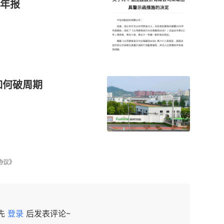
年报
 富祥股份如何破周期
协议》
先
登录
后发表评论~