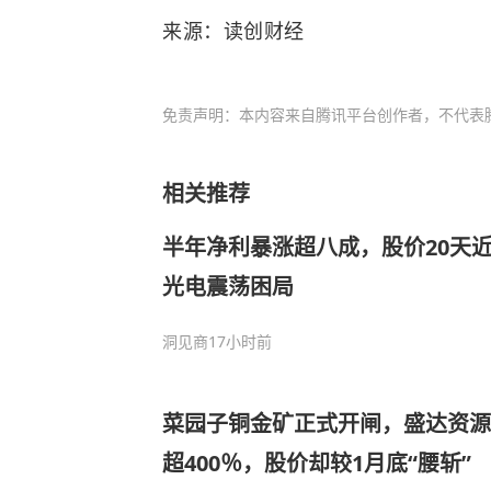
来源：读创财经
免责声明：本内容来自腾讯平台创作者，不代表
相关推荐
半年净利暴涨超八成，股价20天
光电震荡困局
洞见商
17小时前
菜园子铜金矿正式开闸，盛达资源
超400％，股价却较1月底“腰斩”