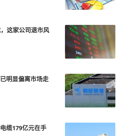
载，这家公司退市风
已明显偏离市场走
电缆179亿元在手