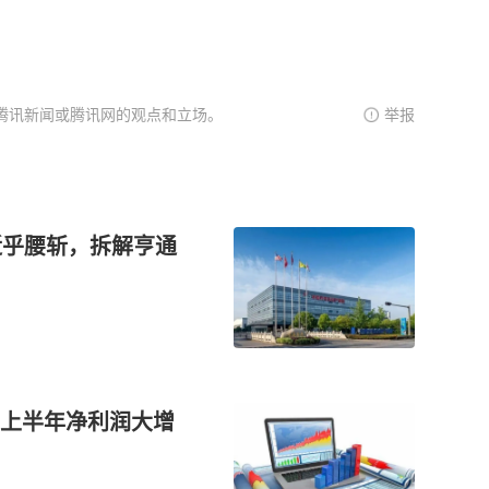
腾讯新闻或腾讯网的观点和立场。
举报
近乎腰斩，拆解亨通
上半年净利润大增