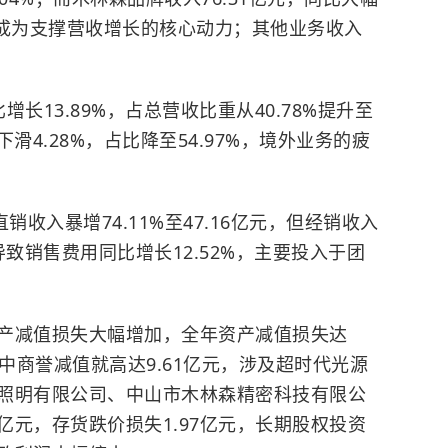
6%，成为支撑营收增长的核心动力；其他业务收入
增长13.89%，占总营收比重从40.78%提升至
比下滑4.28%，占比降至54.97%，境外业务的疲
入‌暴增74.11%至47.16亿元‌，但经销收入‌
期导致‌销售费用同比增长12.52%‌，主要投入于团
产减值损失大幅增加，全年资产减值损失达
%，其中商誉减值就高达9.61亿元，涉及超时代光源
照明有限公司、中山市木林森精密科技有限公
亿元，存货跌价损失1.97亿元，长期股权投资