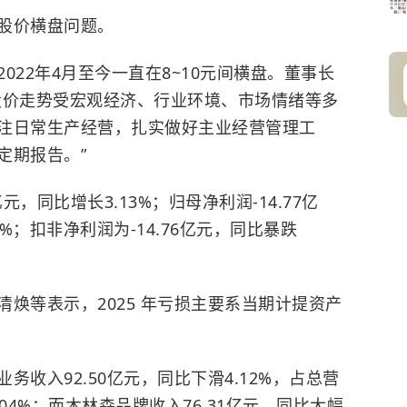
股价横盘问题。
022年4月至今一直在8~10元间横盘。董事长
股价走势受宏观经济、行业环境、市场情绪等多
注日常生产经营，扎实做好主业经营管理工
定期报告。”
亿元，同比增长3.13%；归母净利润-14.77亿
%；扣非净利润为-14.76亿元，同比暴跌
焕等表示，2025 年亏损主要系当期计提资产
收入92.50亿元，同比下滑4.12%，占总营
3.04%；而木林森品牌收入76.31亿元，同比大幅