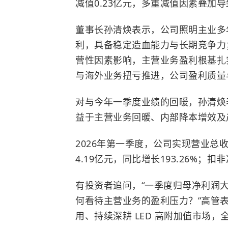
减值0.23亿元，多重减值因素叠加
董事长孙清焕表示，公司照明主业多
利，具备稳定造血能力与长期竞争力
营性因素影响，主营业务盈利根基扎
与海外业务扭亏推进，公司盈利质量
对
与
今年一季度业绩的回暖，孙清焕
益于主营业务回暖、内部降本增效及
2026年第一季度，公司实现营业总收入
4.19亿元，同比增长193.26%；扣非
有投资者追问，“一季度归母净利润
何看待主营业务的盈利压力？”高管
用、持续深耕 LED 高附加值市场