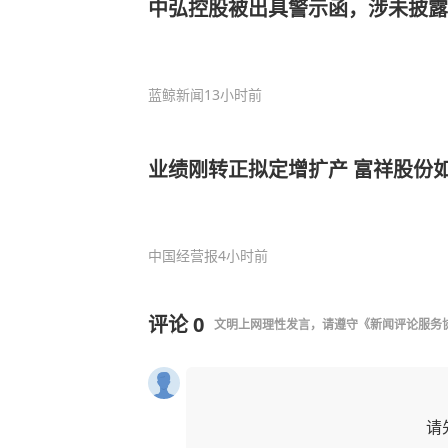
中弘控股被出具警示函，涉未披露
蓝鲸新闻
13小时前
业绩刚转正拟定增扩产
中国经营报
4小时前
评论
0
文明上网理性发言，请遵守
《新闻评论服务
请