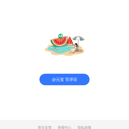
@元宝 写评论
意见反馈
举报中心
隐私政策