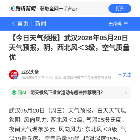
· 获取全网一手热点
打开
首页
新闻
无障碍
【今日天气预报】武汉2026年05月20日
天气预报，阴，西北风＜3级，空气质量
优
武汉头条
关注
2026年5月20日09:32
湖北
武汉晨报旗下武汉头条官方账号
问AI
·
阴天微风下适宜运动有哪些推荐项目？
武汉05月20日（周三）天气预报，白天天气现
象阴, 风向风力: 西北风＜3级, 气温25摄氏度。
夜间天气现象多云, 风向风力: 东北风＜3级, 气
温19摄氏度。空气质量30优, 相对湿度95%。