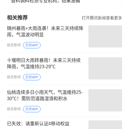
香料调料检测专业机构，结果准确
相关推荐
打开腾讯新闻查看更多
随州暴雨+大雨连袭！未来三天持续降
雨，气温波动明显
极目新闻
打开APP
十堰明日大雨转暴雨！未来三天持续
降雨，气温维持23-29℃
极目新闻
打开APP
仙桃连续多日小雨天气，气温维持25-
30℃！需防范道路湿滑和积水
极目新闻
打开APP
已失效：请重新认证#移动权益