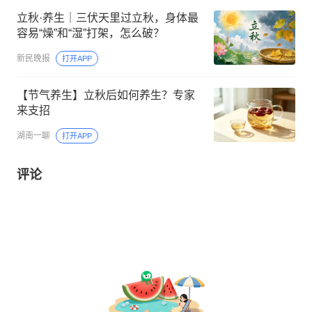
立秋·养生｜三伏天里过立秋，身体最
容易“燥”和“湿”打架，怎么破？
新民晚报
打开APP
【节气养生】立秋后如何养生？专家
来支招
湖南一聊
打开APP
评论