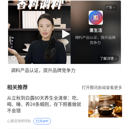
广告
了解详情
调料产品认证，提升品牌竞争力
相关推荐
打开腾讯新闻查看更多
从立秋到白露60天养生全清单：吃、
喝、睡、养24条细则，存下照着做就
不会错
心理咨询师阿秋
打开APP