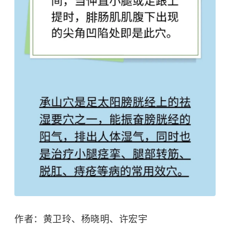
作者：
黄卫玲、
杨晓明
、
许宏宇