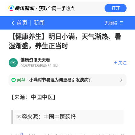
· 获取全网一手热点
打开
首页
新闻
无障碍
【健康养生】明日小满，天气渐热、暑
湿渐盛，养生正当时
健康资讯天天看
关注
2026年5月20日09:32
湖北
问AI
·
小满时节暑湿为何更易引发疾病？
【来源：中国中医】
内容来源：中国中医药报